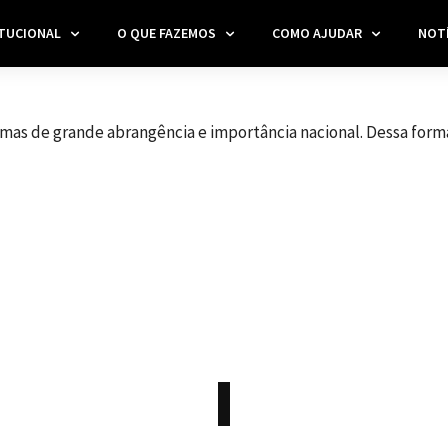
ITUCIONAL
O QUE FAZEMOS
COMO AJUDAR
NOTÍ
ramas de grande abrangência e importância nacional. Dessa form
PARCEIROS