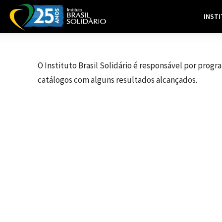
INST
INÍCIO
INSTITUCIONAL
CATÁLOGOS
O Instituto Brasil Solidário é responsável por prog
catálogos com alguns resultados alcançados.