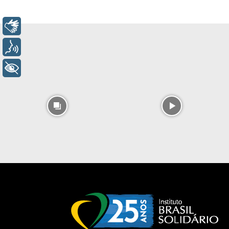
Libras
Voz
+ Acessibilidade