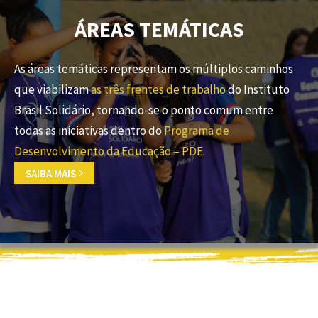
ÁREAS TEMÁTICAS
As áreas temáticas representam os múltiplos caminhos
que viabilizam
as três frentes de trabalho
do Instituto
Brasil Solidário, tornando-se o ponto comum entre
todas as iniciativas dentro do
Programa de
Desenvolvimento da Educação – PDE
.
SAIBA MAIS