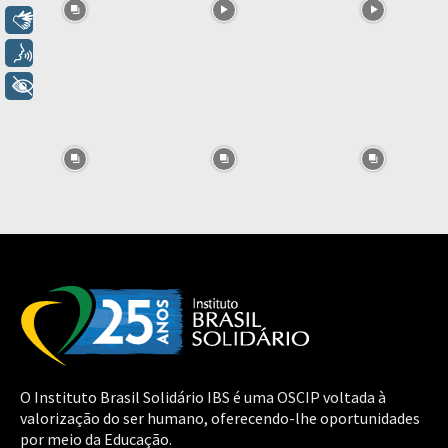
Libras
Voz
+ Acessibilidade
O Instituto Brasil Solidário IBS é uma OSCIP voltada à
valorização do ser humano, oferecendo-lhe oportunidades
por meio da Educação.