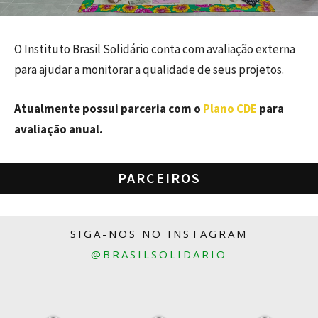
O Instituto Brasil Solidário conta com avaliação externa
para ajudar a monitorar a qualidade de seus projetos.
Atualmente possui parceria com o
Plano CDE
para
avaliação anual.
PARCEIROS
SIGA-NOS NO INSTAGRAM
@BRASILSOLIDARIO