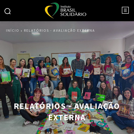
INÍCIO
RELATÓRIOS - AVALIAÇÃO EXTERNA
RELATÓRIOS - AVALIAÇÃO
EXTERNA