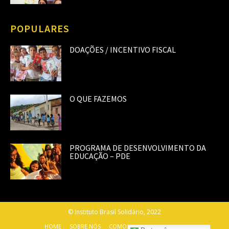
POPULARES
DOAÇÕES / INCENTIVO FISCAL
O QUE FAZEMOS
PROGRAMA DE DESENVOLVIMENTO DA
EDUCAÇÃO – PDE
© Instituto Brasil Solidário, 2022
HOME
SOBRE NÓS
COMO AJUDAR
CONTATO