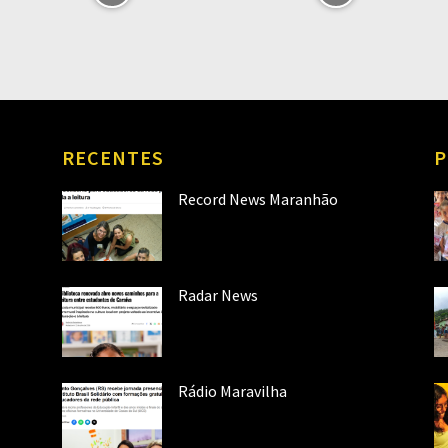
RECENTES
P
Record News Maranhão
Radar News
Rádio Maravilha