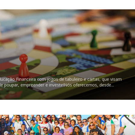
 Educação Financeira com jogos de tabuleiro e cartas, que visam
 de poupar, empreender e investir!Nós oferecemos, desde...