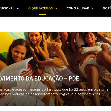
TUCIONAL
O QUE FAZEMOS
COMO AJUDAR
NOTÍ
VIMENTO DA EDUCAÇÃO – PDE
rmação e acesso material do Instituto, que há 22 anos envolve uma
cinas práticas de desenvolvimento cognitivo e competências...