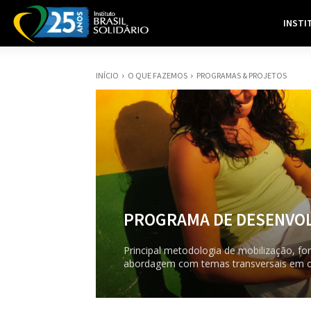
INSTI
INÍCIO
O QUE FAZEMOS
PROGRAMAS & PROJETOS
PROGRAMA DE DESENVOL
Principal metodologia de mobilização, fo
abordagem com temas transversais em ofi