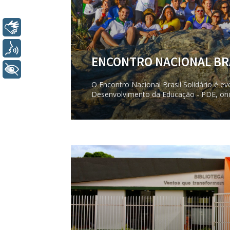
Libras
Voz
ENCONTRO NACIONAL BRA
+ Acessibilidade
O Encontro Nacional Brasil Solidário é 
Desenvolvimento da Educação - PDE, onde