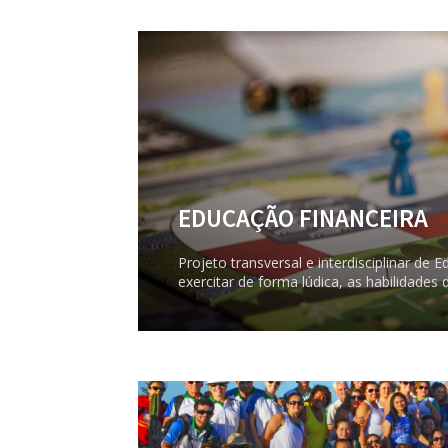
EDUCAÇÃO FINANCEIRA
Projeto transversal e interdisciplinar de
exercitar de forma lúdica, as habilidades