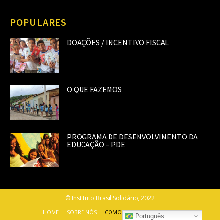
POPULARES
DOAÇÕES / INCENTIVO FISCAL
O QUE FAZEMOS
PROGRAMA DE DESENVOLVIMENTO DA
EDUCAÇÃO – PDE
© Instituto Brasil Solidário, 2022
HOME
SOBRE NÓS
COMO AJUDAR
CONTATO
Português