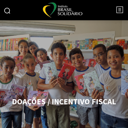
DOAÇÕES / INCENTIVO FISCAL