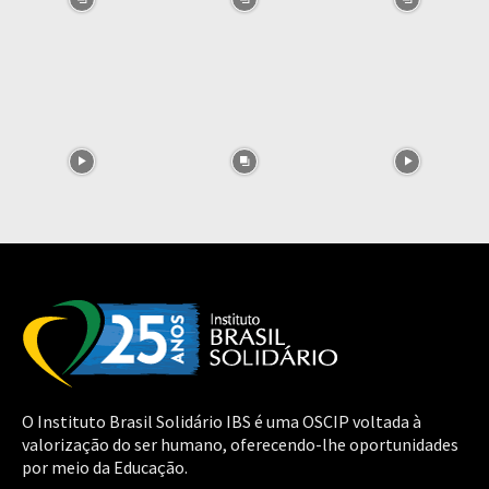
O Instituto Brasil Solidário IBS é uma OSCIP voltada à
valorização do ser humano, oferecendo-lhe oportunidades
por meio da Educação.