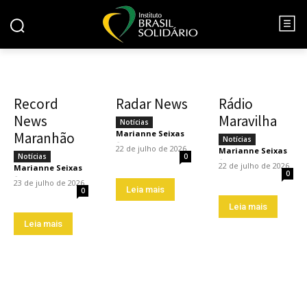
Record
Radar News
Rádio
News
Maravilha
Notícias
Marianne Seixas
Maranhão
Notícias
-
22 de julho de 2026
Marianne Seixas
Notícias
0
-
22 de julho de 2026
Marianne Seixas
0
-
23 de julho de 2026
Leia mais
0
Leia mais
Leia mais