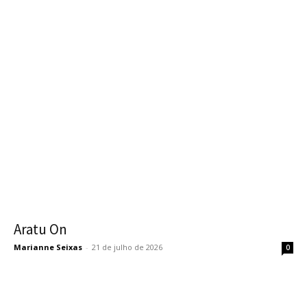
Aratu On
Marianne Seixas
-
21 de julho de 2026
0