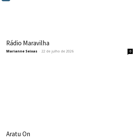
Rádio Maravilha
Marianne Seixas
-
22 de julho de 2026
0
Aratu On