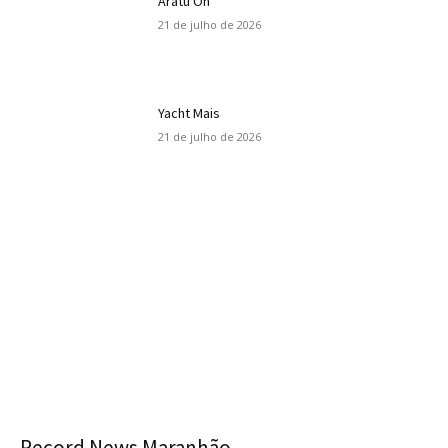
Aratu On
21 de julho de 2026
Yacht Mais
21 de julho de 2026
Record News Maranhão