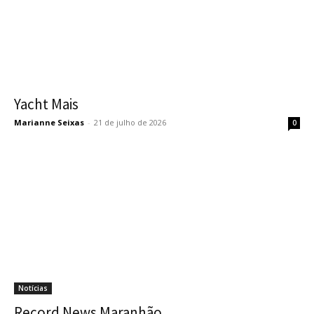
Yacht Mais
Marianne Seixas
-
21 de julho de 2026
0
Notícias
Record News Maranhão