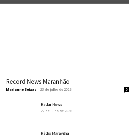
Record News Maranhão
Marianne Seixas
-
23 de julho de 2026
0
Radar News
22 de julho de 2026
Rádio Maravilha