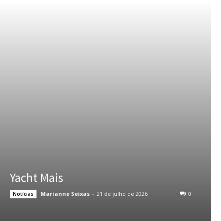
Yacht Mais
Marianne Seixas
-
21 de julho de 2026
0
Notícias