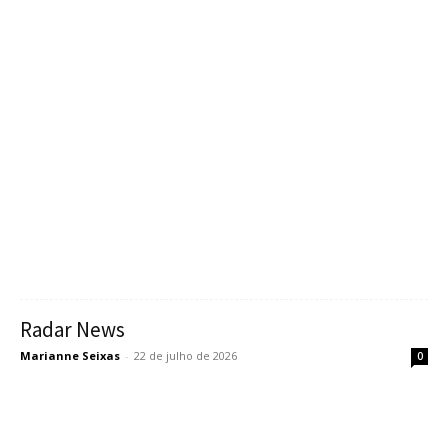
Radar News
Marianne Seixas
-
22 de julho de 2026
0