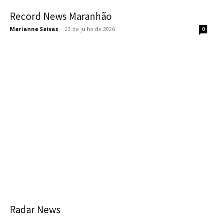
Record News Maranhão
Marianne Seixas
-
23 de julho de 2026
0
Radar News