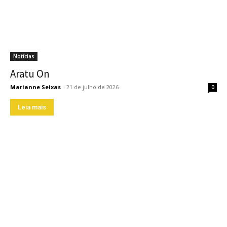
Notícias
Aratu On
Marianne Seixas
-
21 de julho de 2026
0
Leia mais