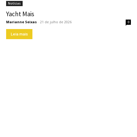
Notícias
Yacht Mais
Marianne Seixas
-
21 de julho de 2026
0
Leia mais