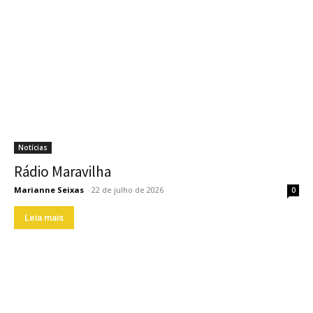
Notícias
Rádio Maravilha
Marianne Seixas
-
22 de julho de 2026
0
Leia mais