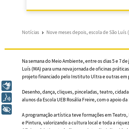
Notícias
Nove meses depois, escola de São Luís (M
Na semana do Meio Ambiente, entre os dias 5 e 7 de
Luís (MA) para uma nova jornada de oficinas práti
projeto financiado pelo Instituto Ultra e outras em
Libras
Desenho, dança, cliques, pinceladas, teatro, cidada
Voz
alunos da Escola UEB Rosália Freire, com o apoio d
+ Acessibilidade
A programação artística teve formações em Teatro, 
e Pintura, valorizando a cultura local e toda a riqu