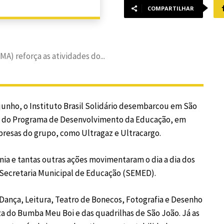
COMPARTILHAR
A) reforça as atividades do...
 junho, o Instituto Brasil Solidário desembarcou em São
cas do Programa de Desenvolvimento da Educação, em
 presas do grupo, como Ultragaz e Ultracargo.
nia e tantas outras ações movimentaram o dia a dia dos
a Secretaria Municipal de Educação (SEMED).
Dança, Leitura, Teatro de Bonecos, Fotografia e Desenho
eza do Bumba Meu Boi e das quadrilhas de São João. Já as