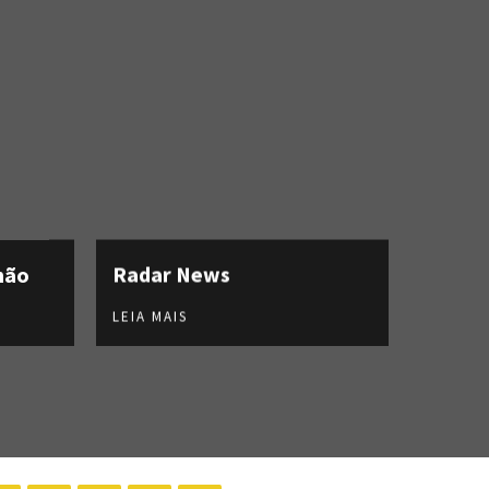
hão
Radar News
LEIA MAIS