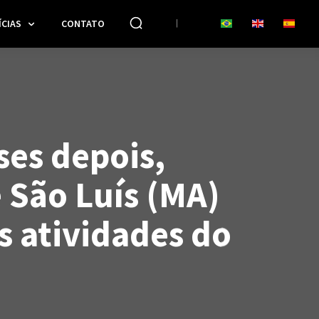
CIAS
CONTATO
es depois,
 São Luís (MA)
s atividades do