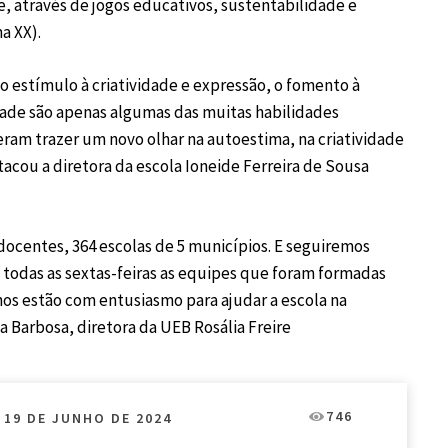
de, através de jogos educativos, sustentabilidade e
a XX).
o estímulo à criatividade e expressão, o fomento à
idade são apenas algumas das muitas habilidades
ieram trazer um novo olhar na autoestima, na criatividade
tacou a diretora da escola Ioneide Ferreira de Sousa
 docentes, 364 escolas de 5 municípios. E seguiremos
 todas as sextas-feiras as equipes que foram formadas
nos estão com entusiasmo para ajudar a escola na
a Barbosa, diretora da UEB Rosália Freire
746
19 DE JUNHO DE 2024