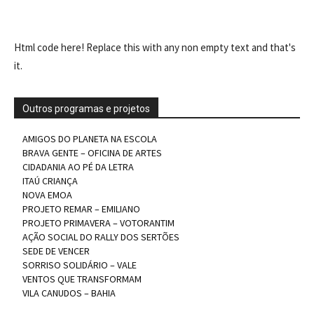
Html code here! Replace this with any non empty text and that's
it.
Outros programas e projetos
AMIGOS DO PLANETA NA ESCOLA
BRAVA GENTE – OFICINA DE ARTES
CIDADANIA AO PÉ DA LETRA
ITAÚ CRIANÇA
NOVA EMOA
PROJETO REMAR – EMILIANO
PROJETO PRIMAVERA – VOTORANTIM
AÇÃO SOCIAL DO RALLY DOS SERTÕES
SEDE DE VENCER
SORRISO SOLIDÁRIO – VALE
VENTOS QUE TRANSFORMAM
VILA CANUDOS – BAHIA