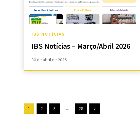
IBS NOTÍCIAS
IBS Notícias – Março/Abril 2026
30 de abril de 2026
...
1
2
3
28