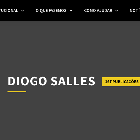
TUCIONAL
O QUE FAZEMOS
COMO AJUDAR
NOTÍ
DIOGO SALLES
167 PUBLICAÇÕES