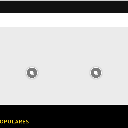
O
OPULARES