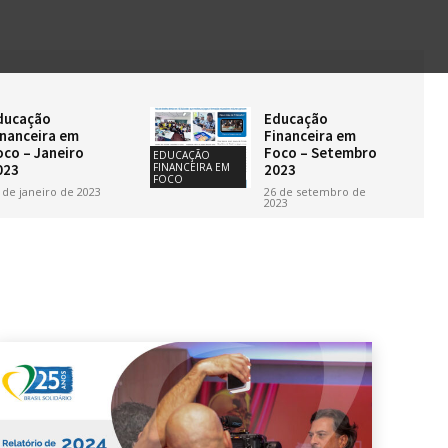
ducação
Educação
inanceira em
Financeira em
oco – Janeiro
Foco – Setembro
EDUCAÇÃO
023
2023
FINANCEIRA EM
FOCO
 de janeiro de 2023
26 de setembro de
2023