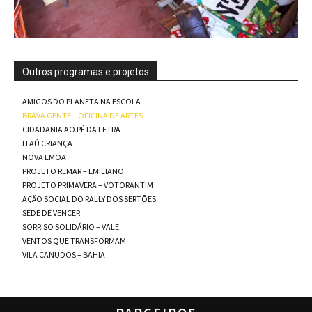
Outros programas e projetos
AMIGOS DO PLANETA NA ESCOLA
BRAVA GENTE – OFICINA DE ARTES
CIDADANIA AO PÉ DA LETRA
ITAÚ CRIANÇA
NOVA EMOA
PROJETO REMAR – EMILIANO
PROJETO PRIMAVERA – VOTORANTIM
AÇÃO SOCIAL DO RALLY DOS SERTÕES
SEDE DE VENCER
SORRISO SOLIDÁRIO – VALE
VENTOS QUE TRANSFORMAM
VILA CANUDOS – BAHIA