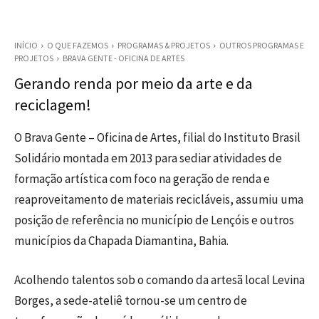
INÍCIO
O QUE FAZEMOS
PROGRAMAS & PROJETOS
OUTROS PROGRAMAS E
PROJETOS
BRAVA GENTE - OFICINA DE ARTES
Gerando renda por meio da arte e da
reciclagem!
O Brava Gente – Oficina de Artes, filial do Instituto Brasil
Solidário montada em 2013 para sediar atividades de
formação artística com foco na geração de renda e
reaproveitamento de materiais recicláveis, assumiu uma
posição de referência no município de Lençóis e outros
municípios da Chapada Diamantina, Bahia.
Acolhendo talentos sob o comando da artesã local Levina
Borges, a sede-ateliê tornou-se um centro de