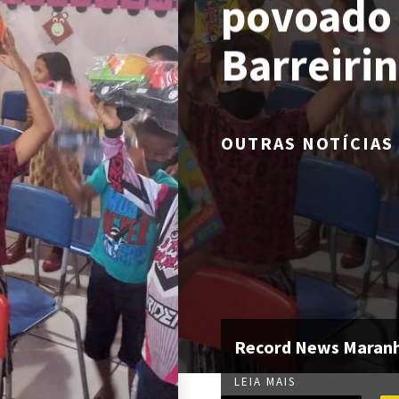
povoado 
Barreiri
OUTRAS NOTÍCIAS
Record News Maran
LEIA MAIS