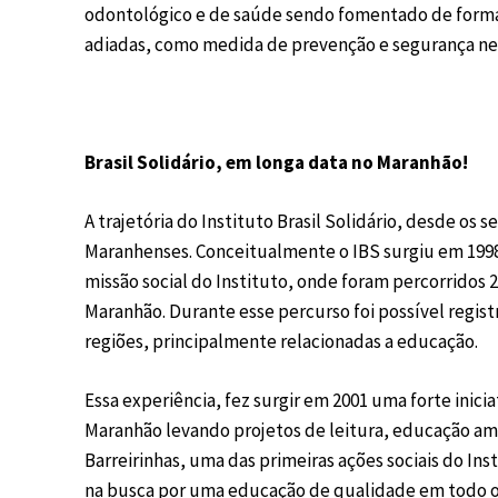
odontológico e de saúde sendo fomentado de forma g
adiadas, como medida de prevenção e segurança nes
Brasil Solidário, em longa data no Maranhão!
A trajetória do Instituto Brasil Solidário, desde os
Maranhenses. Conceitualmente o IBS surgiu em 1998 e 
missão social do Instituto, onde foram percorridos 2
Maranhão. Durante esse percurso foi possível regist
regiões, principalmente relacionadas a educação.
Essa experiência, fez surgir em 2001 uma forte inicia
Maranhão levando projetos de leitura, educação amb
Barreirinhas, uma das primeiras ações sociais do Inst
na busca por uma educação de qualidade em todo o 