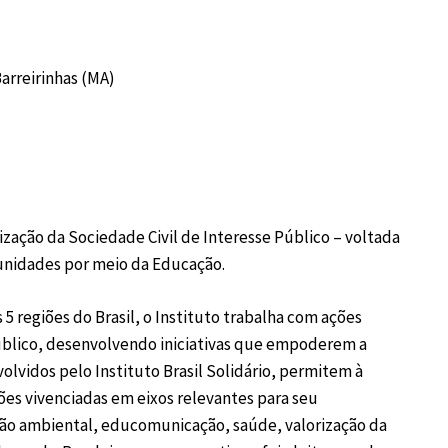
Barreirinhas (MA)
ização da Sociedade Civil de Interesse Público – voltada
unidades por meio da Educação.
5 regiões do Brasil, o Instituto trabalha com ações
úblico, desenvolvendo iniciativas que empoderem a
lvidos pelo Instituto Brasil Solidário, permitem à
es vivenciadas em eixos relevantes para seu
ção ambiental, educomunicação, saúde, valorização da