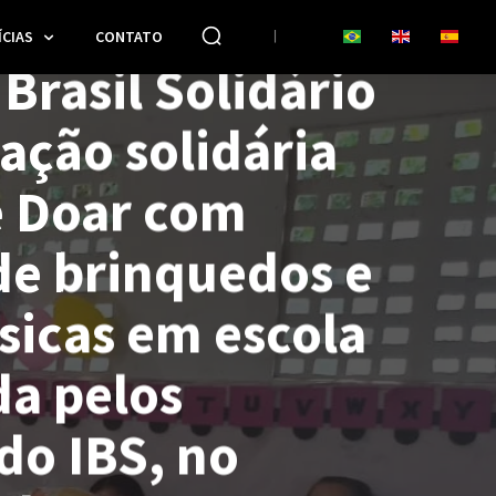
CIAS
CONTATO
 Brasil Solidário
ação solidária
e Doar com
de brinquedos e
sicas em escola
da pelos
do IBS, no