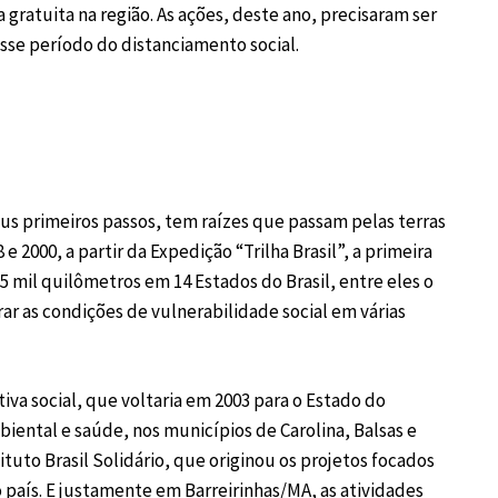
ratuita na região. As ações, deste ano, precisaram ser
se período do distanciamento social.
 seus primeiros passos, tem raízes que passam pelas terras
2000, a partir da Expedição “Trilha Brasil”, a primeira
5 mil quilômetros em 14 Estados do Brasil, entre eles o
rar as condições de vulnerabilidade social em várias
tiva social, que voltaria em 2003 para o Estado do
iental e saúde, nos municípios de Carolina, Balsas e
ituto Brasil Solidário, que originou os projetos focados
país. E justamente em Barreirinhas/MA, as atividades