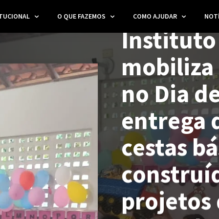
NOTÍCIAS
ITUCIONAL
O QUE FAZEMOS
COMO AJUDAR
NOTÍ
Instituto
mobiliza 
no Dia d
entrega 
cestas bá
construí
projetos 