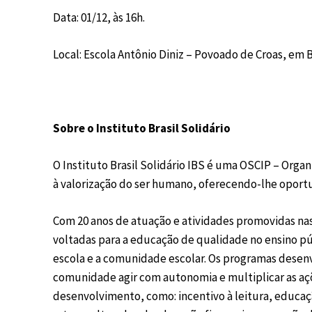
Data: 01/12, às 16h.
Local: Escola Antônio Diniz – Povoado de Croas, em 
Sobre o Instituto Brasil Solidário
O Instituto Brasil Solidário IBS é uma OSCIP – Organ
à valorização do ser humano, oferecendo-lhe oport
Com 20 anos de atuação e atividades promovidas nas 
voltadas para a educação de qualidade no ensino p
escola e a comunidade escolar. Os programas desenvo
comunidade agir com autonomia e multiplicar as açõ
desenvolvimento, como: incentivo à leitura, educa