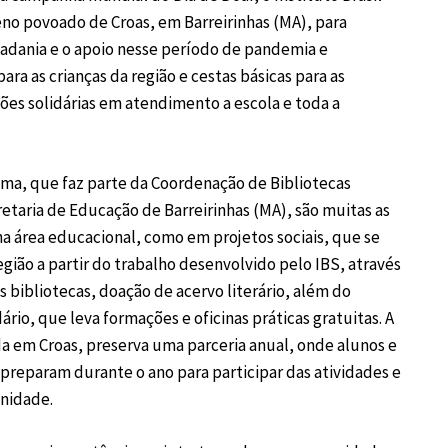
eno povoado de Croas, em Barreirinhas (MA), para
dadania e o apoio nesse período de pandemia e
ra as crianças da região e cestas básicas para as
ções solidárias em atendimento a escola e toda a
ma, que faz parte da Coordenação de Bibliotecas
etaria de Educação de Barreirinhas (MA), são muitas as
 na área educacional, como em projetos sociais, que se
gião a partir do trabalho desenvolvido pelo IBS, através
 bibliotecas, doação de acervo literário, além do
ário, que leva formações e oficinas práticas gratuitas. A
da em Croas, preserva uma parceria anual, onde alunos e
 preparam durante o ano para participar das atividades e
nidade.