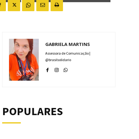
GABRIELA MARTINS
Assessora de Comunicação |
@brasilsolidario
POPULARES