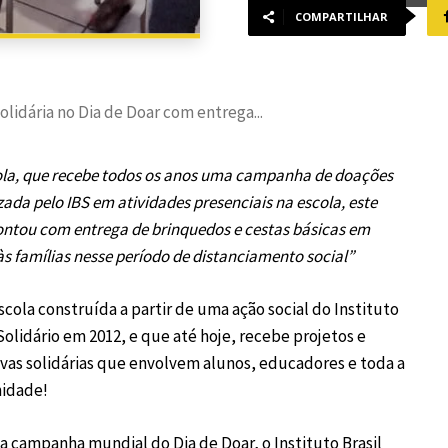
COMPARTILHAR
solidária no Dia de Doar com entrega...
ola, que recebe todos os anos uma campanha de doações
zada pelo IBS em atividades presenciais na escola, este
ontou com entrega de brinquedos e cestas básicas em
às famílias nesse período de distanciamento social”
cola construída a partir de uma ação social do Instituto
 Solidário em 2012, e que até hoje, recebe projetos e
tivas solidárias que envolvem alunos, educadores e toda a
idade!
a campanha mundial do Dia de Doar, o Instituto Brasil