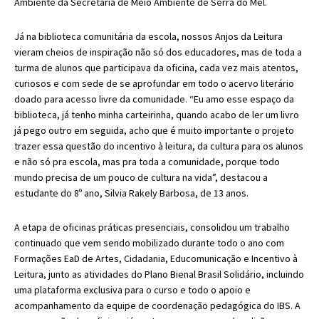
Ambiente da Secretaria de Meio Ambiente de Serra do Mel.
Já na biblioteca comunitária da escola, nossos Anjos da Leitura
vieram cheios de inspiração não só dos educadores, mas de toda a
turma de alunos que participava da oficina, cada vez mais atentos,
curiosos e com sede de se aprofundar em todo o acervo literário
doado para acesso livre da comunidade. “Eu amo esse espaço da
biblioteca, já tenho minha carteirinha, quando acabo de ler um livro
já pego outro em seguida, acho que é muito importante o projeto
trazer essa questão do incentivo à leitura, da cultura para os alunos
e não só pra escola, mas pra toda a comunidade, porque todo
mundo precisa de um pouco de cultura na vida”, destacou a
estudante do 8º ano, Silvia Rakely Barbosa, de 13 anos.
A etapa de oficinas práticas presenciais, consolidou um trabalho
continuado que vem sendo mobilizado durante todo o ano com
Formações EaD de Artes, Cidadania, Educomunicação e Incentivo à
Leitura, junto as atividades do Plano Bienal Brasil Solidário, incluindo
uma plataforma exclusiva para o curso e todo o apoio e
acompanhamento da equipe de coordenação pedagógica do IBS. A