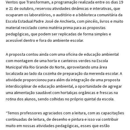
Ventos que Transformam, a programação realizada entre os dias 19
e 21 de outubro, reservou atividades dinâmicas e interativas, que
ocuparam os laboratórios, o auditório e a biblioteca comunitária da
Escola Estadual Padre José de Anchieta, com pincéis, livros e muito
material reciclado como matéria prima para as propostas
pedagógicas, que podem ser replicadas de forma simples e
acessível dentro e fora do ambiente escolar.
A proposta contou ainda com uma oficina de educação ambiental
com montagem de uma horta e canteiros verdes na Escola
Municipal Vila Rio Grande do Norte, aproveitando uma área
localizada ao lado da cozinha de preparação da merenda escolar. A
atividade proporcionou para além da integração de uma proposta
interdisciplinar de educação ambiental, a oportunidade de agregar
uma alimentação saudável com hortaliças orgânicas e frescas na
rotina dos alunos, sendo colhidas no próprio quintal da escola.
“Temos professores agraciados com a leitura, com as capacitações
continuadas de leitura, de desenho e pintura e isso vai contribuir
muito em nossas atividades pedagógicas, esses que estão