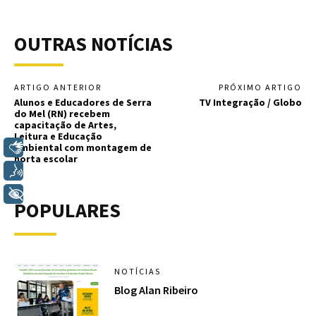
OUTRAS NOTÍCIAS
ARTIGO ANTERIOR
PRÓXIMO ARTIGO
Alunos e Educadores de Serra
TV Integração / Globo
do Mel (RN) recebem
capacitação de Artes,
Leitura e Educação
Libras
Ambiental com montagem de
horta escolar
Voz
+ Acessibilidade
POPULARES
NOTÍCIAS
Blog Alan Ribeiro