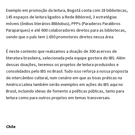
Exemplo em promoção da leitura, Bogotá conta com 28 bibliotecas,
145 espaços de leitura ligados a Rede Biblored, 3 estratégias
móveis (ônibus literários Bliblobus), PPPs (Paraderos Paralibros
Paraparques) e até 600 colaboradores diretos para as bibliotecas,
sendo que o país tem 1.650 promotores diretos nessa área.
É neste contexto que realizamos a doação de 300 acervos de
literatura brasileira, selecionada pela equipe gestora do IBS. Além
dessas doações, teremos os projetos de leitura produzidos e
consolidados pelo IBS no Brasil. Tudo isso reforça a nossa proposta
de intercâmbio cultural, num cenário em que as boas práticas na
América Latina também serão exemplos em ações do IBS aqui no
Brasil, incluindo ideias de fomento a políticas públicas, tanto para
leitura como para outros projetos em temas transversais.
Chile