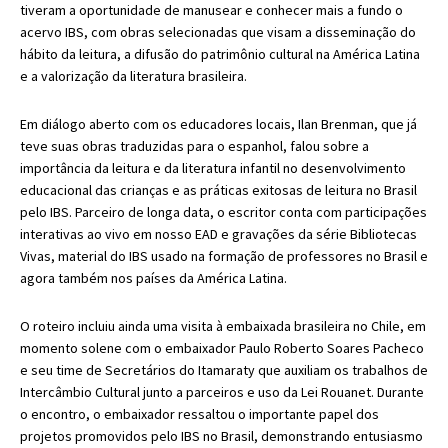
tiveram a oportunidade de manusear e conhecer mais a fundo o
acervo IBS, com obras selecionadas que visam a disseminação do
hábito da leitura, a difusão do patrimônio cultural na América Latina
e a valorização da literatura brasileira.
Em diálogo aberto com os educadores locais, Ilan Brenman,
que já
teve suas obras traduzidas para o espanhol,
falou sobre a
importância da leitura e da literatura infantil no desenvolvimento
educacional das crianças e as práticas exitosas de leitura no Brasil
pelo IBS.
Parceiro de longa data, o escritor conta com participações
interativas ao vivo em nosso EAD e gravações da série Bibliotecas
Vivas, material do IBS usado na formação de professores no Brasil e
agora também nos países da América Latina.
O roteiro incluiu ainda uma
visita à embaixada brasileira no Chile, em
momento solene com o embaixador Paulo Roberto Soares Pacheco
e seu time de Secretários do Itamaraty que auxiliam os trabalhos de
Intercâmbio
Cultural junto a parceiros e uso da Lei Rouanet. Durante
o encontro, o embaixador ressaltou o importante papel dos
projetos promovidos pelo IBS no Brasil, demonstrando entusiasmo