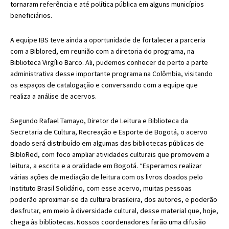
tornaram referência e até política pública em alguns municípios
beneficiários.
A equipe IBS teve ainda a oportunidade de fortalecer a parceria
com a Biblored, em reunião com a diretoria do programa, na
Biblioteca Virgílio Barco. Ali, pudemos conhecer de perto a parte
administrativa desse importante programa na Colômbia, visitando
os espaços de catalogação e conversando com a equipe que
realiza a análise de acervos.
Segundo
Rafael Tamayo
,
Diretor de Leitura e Biblioteca da
Secretaria de Cultura, Recreação e Esporte de Bogotá,
o acervo
doado será distribuído em algumas das bibliotecas públicas de
BibloRed, com foco ampliar atividades culturais que promovem a
leitura, a escrita e a oralidade em Bogotá. “Esperamos realizar
várias ações de mediação de leitura com os livros doados pelo
Instituto Brasil Solidário, com esse acervo, muitas pessoas
poderão aproximar-se da cultura brasileira, dos autores, e poderão
desfrutar, em meio à diversidade cultural, desse material que, hoje,
chega às bibliotecas. Nossos coordenadores farão uma difusão