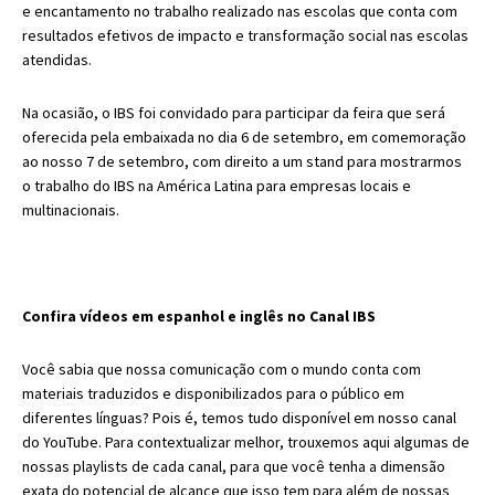
e encantamento no trabalho realizado nas escolas que conta com
resultados efetivos de impacto e transformação social nas escolas
atendidas.
Na ocasião, o IBS foi convidado para participar da feira que será
oferecida pela embaixada no dia 6 de setembro, em comemoração
ao nosso 7 de setembro, com direito a um stand para mostrarmos
o trabalho do IBS na América Latina para empresas locais e
multinacionais.
Confira vídeos em espanhol e inglês no Canal IBS
Você sabia que nossa comunicação com o mundo conta com
materiais traduzidos e disponibilizados para o público em
diferentes línguas? Pois é, temos tudo disponível em nosso canal
do YouTube. Para contextualizar melhor, trouxemos aqui algumas de
nossas playlists de cada canal, para que você tenha a dimensão
exata do potencial de alcance que isso tem para além de nossas