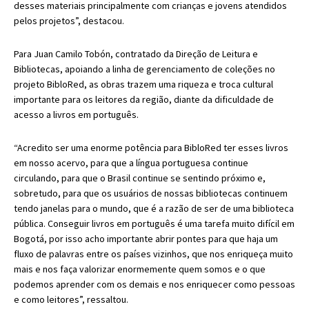
desses materiais principalmente com crianças e jovens atendidos
pelos projetos”, destacou.
Para Juan Camilo Tobón, contratado da Direção de Leitura e
Bibliotecas, apoiando a linha de gerenciamento de coleções no
projeto BibloRed, as obras trazem uma riqueza e troca cultural
importante para os leitores da região, diante da dificuldade de
acesso a livros em português.
“Acredito ser uma enorme potência para BibloRed ter esses livros
em nosso acervo, para que a língua portuguesa continue
circulando, para que o Brasil continue se sentindo próximo e,
sobretudo, para que os usuários de nossas bibliotecas continuem
tendo janelas para o mundo, que é a razão de ser de uma biblioteca
pública. Conseguir livros em português é uma tarefa muito difícil em
Bogotá, por isso acho importante abrir pontes para que haja um
fluxo de palavras entre os países vizinhos, que nos enriqueça muito
mais e nos faça valorizar enormemente quem somos e o que
podemos aprender com os demais e nos enriquecer como pessoas
e como leitores”, ressaltou.