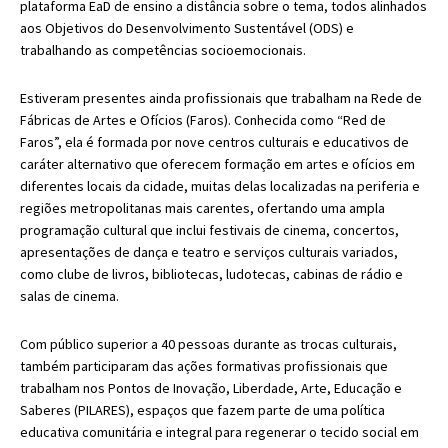
plataforma EaD de ensino a distância sobre o tema, todos alinhados
aos Objetivos do Desenvolvimento Sustentável (ODS) e
trabalhando as competências socioemocionais.
Estiveram presentes ainda profissionais que trabalham na Rede de
Fábricas de Artes e Ofícios (Faros). Conhecida como “Red de
Faros”, ela é formada por nove centros culturais e educativos de
caráter alternativo que oferecem formação em artes e ofícios em
diferentes locais da cidade, muitas delas localizadas na periferia e
regiões metropolitanas mais carentes, ofertando uma ampla
programação cultural que inclui festivais de cinema, concertos,
apresentações de dança e teatro e serviços culturais variados,
como clube de livros, bibliotecas, ludotecas, cabinas de rádio e
salas de cinema.
Com público superior a 40 pessoas durante as trocas culturais,
também participaram das ações formativas profissionais que
trabalham nos Pontos de Inovação, Liberdade, Arte, Educação e
Saberes (PILARES), espaços que fazem parte de uma política
educativa comunitária e integral para regenerar o tecido social em