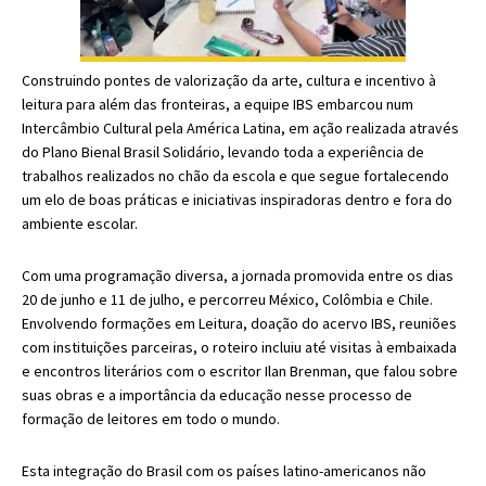
Construindo pontes de valorização da arte, cultura e incentivo à
leitura para além das fronteiras, a equipe IBS embarcou num
Intercâmbio Cultural pela América Latina, em ação realizada através
do Plano Bienal Brasil Solidário, levando toda a experiência de
trabalhos realizados no chão da escola e que segue fortalecendo
um elo de boas práticas e iniciativas inspiradoras dentro e fora do
ambiente escolar.
Com uma programação diversa, a jornada promovida entre os dias
20 de junho e 11 de julho, e percorreu
México, Colômbia e Chile.
E
nvolvendo formações em Leitura, doação do acervo IBS, reuniões
com instituições parceiras, o roteiro incluiu até visitas à embaixada
e encontros literários com o escritor Ilan Brenman, que falou sobre
suas obras e a importância da educação nesse processo de
formação de leitores em todo o mundo.
Esta integração do Brasil com os países latino-americanos não