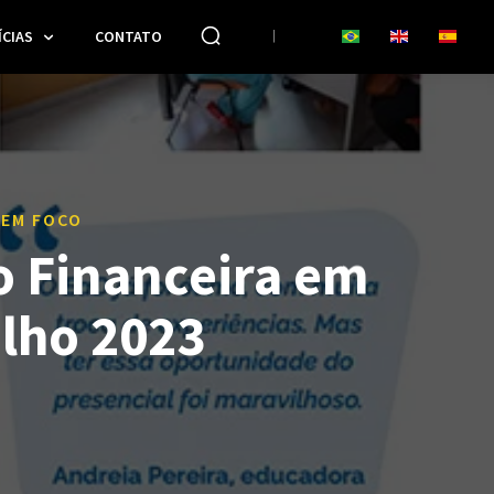
CIAS
CONTATO
 EM FOCO
 Financeira em
ulho 2023