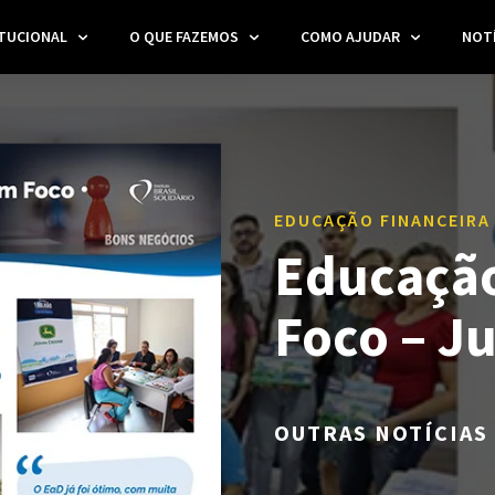
ITUCIONAL
O QUE FAZEMOS
COMO AJUDAR
NOTÍ
EDUCAÇÃO FINANCEIRA
Educação
Foco – J
OUTRAS NOTÍCIAS