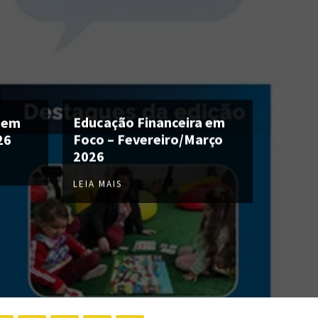
 em
Educação Financeira em
26
Foco – Fevereiro/Março
2026
LEIA MAIS