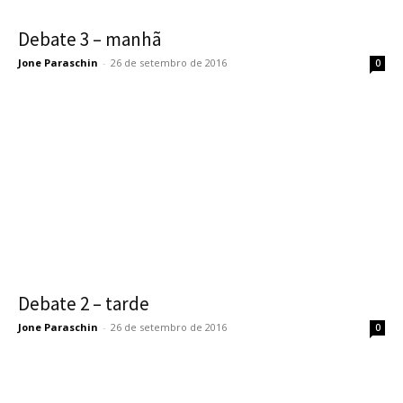
Debate 3 – manhã
Jone Paraschin
-
26 de setembro de 2016
0
Debate 2 – tarde
Jone Paraschin
-
26 de setembro de 2016
0