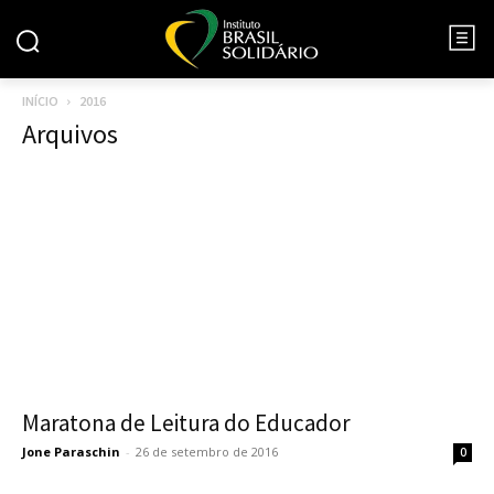
INÍCIO
2016
Arquivos
Maratona de Leitura do Educador
Jone Paraschin
-
26 de setembro de 2016
0