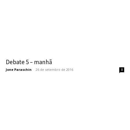
Debate 5 – manhã
Jone Paraschin
-
26 de setembro de 2016
0