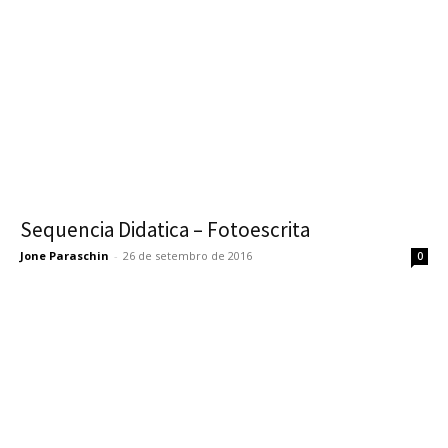
Sequencia Didatica – Fotoescrita
Jone Paraschin
-
26 de setembro de 2016
0