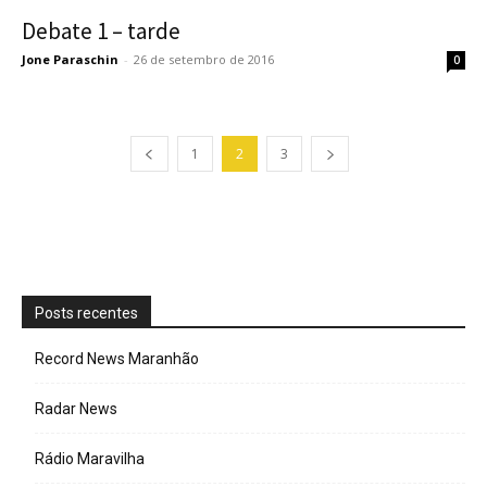
Debate 1 – tarde
Jone Paraschin
-
26 de setembro de 2016
0
1
2
3
Posts recentes
Record News Maranhão
Radar News
Rádio Maravilha