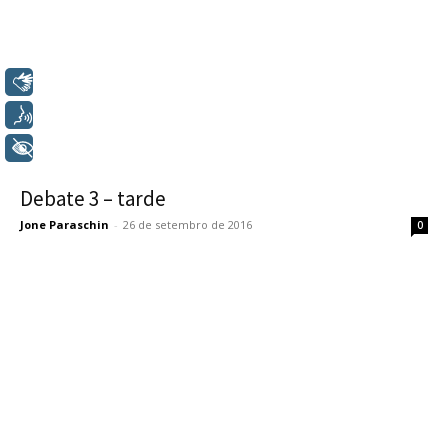
Libras
Voz
+ Acessibilidade
Debate 3 – tarde
Jone Paraschin
-
26 de setembro de 2016
0