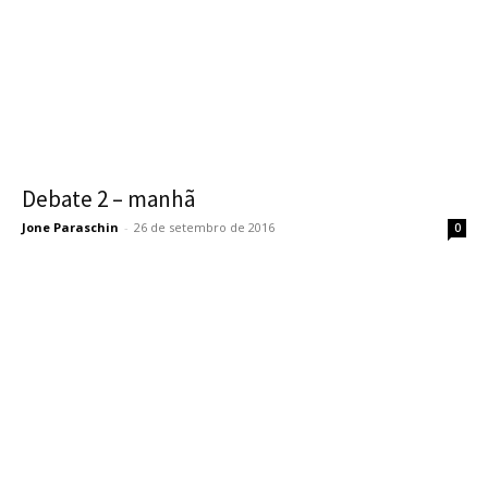
Debate 2 – manhã
Jone Paraschin
-
26 de setembro de 2016
0