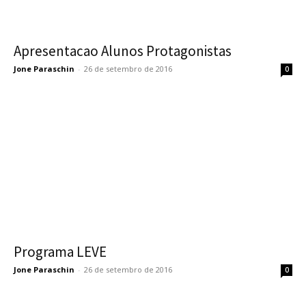
Apresentacao Alunos Protagonistas
Jone Paraschin
-
26 de setembro de 2016
0
Programa LEVE
Jone Paraschin
-
26 de setembro de 2016
0