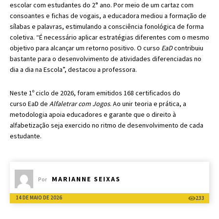
escolar com estudantes do 2° ano. Por meio de um cartaz com
consoantes e fichas de vogais, a educadora mediou a formação de
sílabas e palavras, estimulando a consciência fonológica de forma
coletiva. “É necessário aplicar estratégias diferentes com o mesmo
objetivo para alcançar um retorno positivo. O curso
EaD
contribuiu
bastante para o desenvolvimento de atividades diferenciadas no
dia a dia na Escola”, destacou a professora.
Neste 1º ciclo de 2026, foram emitidos 168 certificados do
curso EaD de
Alfaletrar com Jogos
. Ao unir teoria e prática, a
metodologia apoia educadores e garante que o direito à
alfabetização seja exercido no ritmo de desenvolvimento de cada
estudante.
MARIANNE SEIXAS
Por
14 DE MAIO DE 2026
233