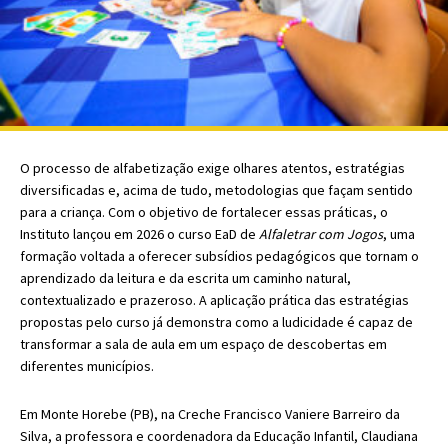
O processo de alfabetização exige olhares atentos, es
tratégi
as
diversificadas e, acima de tudo, metodologias que façam sentido
para a criança. Com o objetivo de fortalecer essas práticas, o
I
nstituto lançou em 2026 o curso EaD de
Alfaletrar com Jogos
, uma
formação voltada a oferecer subsídios pedagógicos que tornam o
aprendizado da leitura e da escrita um caminho natural,
contextualizado e prazeroso. A aplicação prática das estratégias
propostas pelo curso já demonstra como a ludicidade é capaz de
transformar a sala de aula em um espaço de descoberta
s em
diferentes municípios.
Em Monte Horebe (PB), na Creche Francisco Vaniere Barreiro da
Silva, a professora e coordenadora da Educação Infantil, Claudiana