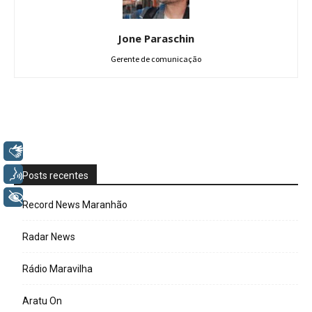
Jone Paraschin
Gerente de comunicação
Libras
Voz
Posts recentes
+ Acessibilidade
Record News Maranhão
Radar News
Rádio Maravilha
Aratu On