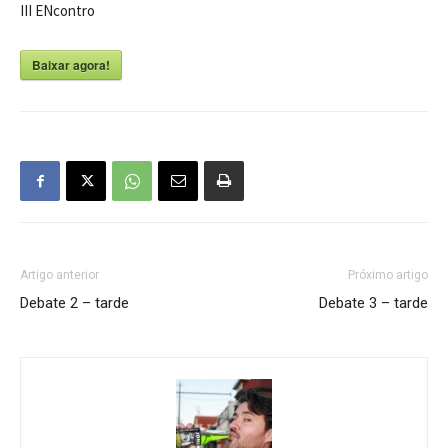
III ENcontro
Baixar agora!
Artigo anterior
Próximo artigo
Debate 2 – tarde
Debate 3 – tarde