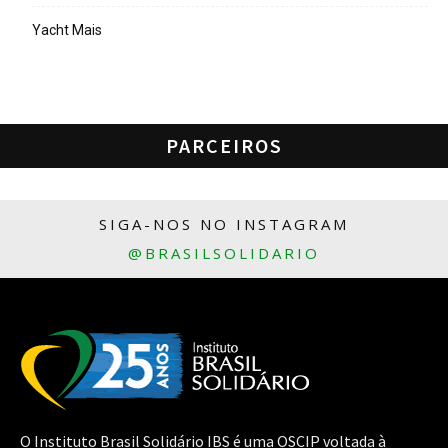
Yacht Mais
PARCEIROS
SIGA-NOS NO INSTAGRAM
@BRASILSOLIDARIO
O Instituto Brasil Solidário IBS é uma OSCIP voltada à