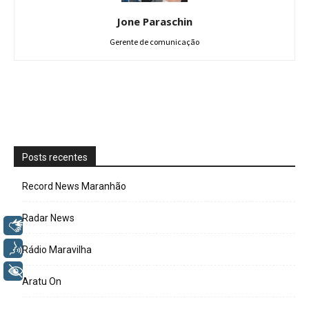
Jone Paraschin
Gerente de comunicação
Posts recentes
Record News Maranhão
Radar News
Libras
Voz
Rádio Maravilha
+ Acessibilidade
Aratu On