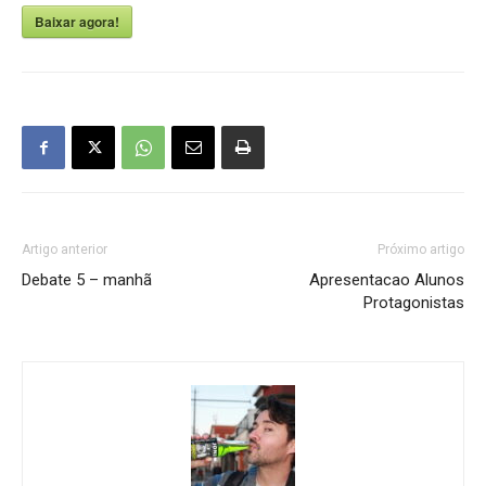
Baixar agora!
Artigo anterior
Próximo artigo
Debate 5 – manhã
Apresentacao Alunos
Protagonistas