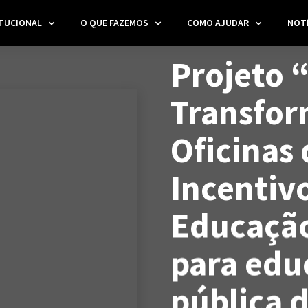
ITUCIONAL
O QUE FAZEMOS
COMO AJUDAR
NOTÍ
NOTÍCIAS
Projeto 
Transfor
Oficinas 
Incentivo
Educaçã
para edu
pública 