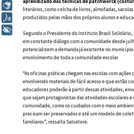
aprendizado das técnicas de patchworck (costu
Libras
literários, como colcha de livros, almofadas, sacolas 
produzidos pelas mãos dos próprios alunos e educa
Voz
+ Acessibilidade
Segundo o Presidente do Instituto Brasil Solidário,
em constante diálogo com a comunidade desde julh
potencializem a demanda já existente no municípi
envolvimento de toda a comunidade escolar.
“As oficinas práticas chegam nas escolas com açõe
envolvendo materiais de fácil acesso e que estão co
educadores poderão à partir dessas atividades, env
que sejam protagonistas das atividades escolares e
comunidade, como os cuidados com o meio ambiente
precisam ser preservados e até um modelo de colet
familiares”, ressalta Salvatore.