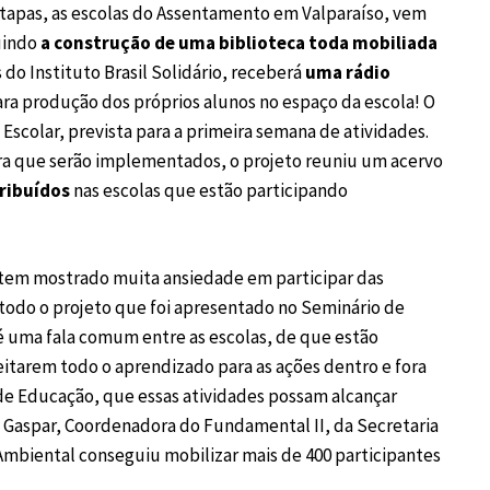
tapas, as escolas do Assentamento em Valparaíso, vem
uindo
a construção de uma biblioteca toda mobiliada
do Instituto Brasil Solidário, receberá
uma rádio
ra produção dos próprios alunos no espaço da escola! O
Escolar, prevista para a primeira semana de atividades.
ura que serão implementados, o projeto reuniu um acervo
tribuídos
nas escolas que estão participando
tem mostrado muita ansiedade em participar das
todo o projeto que foi apresentado no Seminário de
 uma fala comum entre as escolas, de que estão
itarem todo o aprendizado para as ações dentro e fora
a de Educação, que essas atividades possam alcançar
a Gaspar, Coordenadora do Fundamental II, da Secretaria
mbiental conseguiu mobilizar mais de 400 participantes