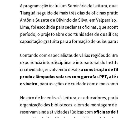
A programação inclui um Seminário de Leitura, que se
Tianguá, seguido de mais três dias de oficinas práti
Antônia Suzete de Olivindo da Silva, em Valparaíso
Lima, foi escolhida para sediar as oficinas, que aco
período, o projeto abre oportunidades de qualific
capacitação gratuita para a formação de Guias para 
Contando com especialistas de várias regiões do Bras
experiencia interdisciplinar e intersetorial do Insti
criatividade, envolvendo desde
a construção
de f
produz lâmpadas solares com garrafas PET, até
e viveiro
, para as ações de cuidado com o meio ambi
No eixo de Incentivo à Leitura, os educadores, part
organização das bibliotecas, além de montagem de árv
reservam ainda atividades lúdicas com
oficinas de