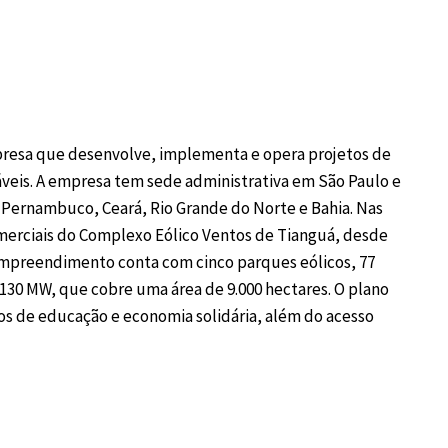
presa que desenvolve, implementa e opera projetos de
váveis. A empresa tem sede administrativa em São Paulo e
e Pernambuco, Ceará, Rio Grande do Norte e Bahia. Nas
omerciais do Complexo Eólico Ventos de Tianguá, desde
o empreendimento conta com cinco parques eólicos, 77
130 MW, que cobre uma área de 9.000 hectares. O plano
ixos de educação e economia solidária, além do acesso