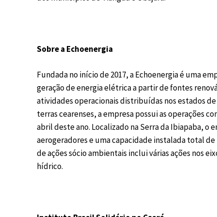
Sobre a Echoenergia
Fundada no início de 2017, a Echoenergia é uma em
geração de energia elétrica a partir de fontes reno
atividades operacionais distribuídas nos estados d
terras cearenses, a empresa possui as operações c
abril deste ano. Localizado na Serra da Ibiapaba, 
aerogeradores e uma capacidade instalada total de 
de ações sócio ambientais inclui várias ações nos e
hídrico.