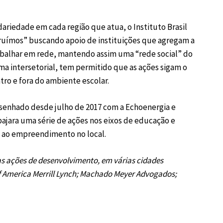
ariedade em cada região que atua, o Instituto Brasil
truímos” buscando apoio de instituições que agregam a
rabalhar em rede, mantendo assim uma “rede social” do
ma intersetorial, tem permitido que as ações sigam o
ro e fora do ambiente escolar.
enhado desde julho de 2017 com a Echoenergia e
bajara uma série de ações nos eixos de educação e
s ao empreendimento no local.
as ações de desenvolvimento, em várias cidades
 of America Merrill Lynch; Machado Meyer Advogados;