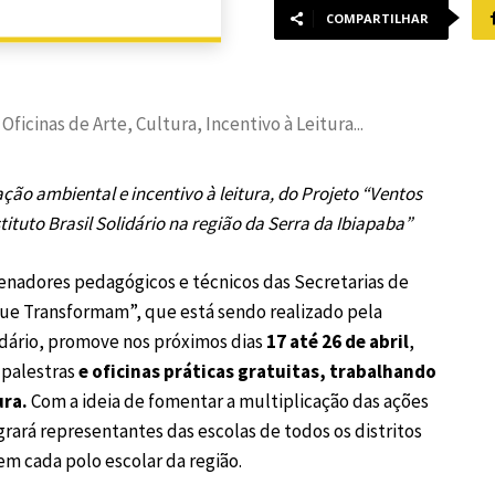
COMPARTILHAR
icinas de Arte, Cultura, Incentivo à Leitura...
ção ambiental e incentivo à leitura, do Projeto “Ventos
tuto Brasil Solidário na região da Serra da Ibiapaba”
enadores pedagógicos e técnicos das Secretarias de
que Transformam”, que está sendo realizado pela
lidário, promove nos próximos dias
17 até 26 de abril
,
 palestras
e oficinas práticas gratuitas, trabalhando
ura.
Com a ideia de fomentar a multiplicação das ações
rará representantes das escolas de todos os distritos
 em cada polo escolar da região.