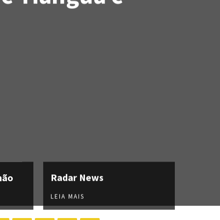
hão
Radar News
LEIA MAIS