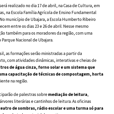
rá realizado no dia 17 de abril, na Casa de Cultura, em
cas, na Escola Família Agrícola de Ensino Fundamental
. No município de Ubajara, a Escola Humberto Ribeiro
ntecem entre os dias 23 e 26 de abril. Nesse mesmo
ação também para os moradores da região, com uma
o Parque Nacional de Ubajara.
il, as formações serão ministradas a partir da
tuto, com atividades dinâmicas, interativas e cheias de
iltros de água cinza, forno solar e um sistema que
 uma capacitação de técnicas de compostagem, horta
ente na região.
iciparão de palestras sobre
mediação de leitura
,
ores literárias e cantinhos de leitura. As oficinas
 teatro de sombras, rádio escolar e uma turma só para