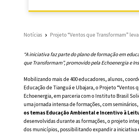
Notícias
Projeto “Ventos que Transformam” leva Of
“A iniciativa faz parte do plano de formação em educa
que Transformam”, promovido pela Echoenergia e Insti
Mobilizando mais de 400 educadores, alunos, coord
Educação de Tianguá e Ubajara, o Projeto “Ventos 
Echoenergia, em parceria com o Instituto Brasil So
uma jornada intensa de formações, com seminários,
os temas Educação Ambiental e Incentivo à Leit
desenvolvidas durante as formações, o projeto integ
dos municípios, possibilitando expandir a iniciativa