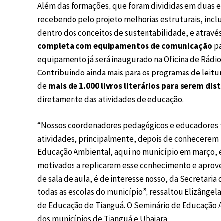
Além das formações, que foram divididas em duas e
recebendo pelo projeto melhorias estruturais, incl
dentro dos conceitos de sustentabilidade, e através 
completa com equipamentos de comunicação
pa
equipamento já será inaugurado na Oficina de Rádio 
Contribuindo ainda mais para os programas de leit
de
mais de 1.000 livros literários para serem dis
diretamente das atividades de educação.
“Nossos coordenadores pedagógicos e educadores 
atividades, principalmente, depois de conhecerem 
Educação Ambiental, aqui no município em março, é
motivados a replicarem esse conhecimento e aprove
de sala de aula, é de interesse nosso, da Secretari
todas as escolas do município”, ressaltou Elizângel
de Educação de Tianguá. O Seminário de Educação A
dos municípios de Tianguá e Ubajara.