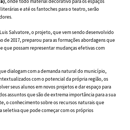
ra)
, onde todo material decorativo para os espaços
literárias e até os fantoches para o teatro, serão
dores.
 Luis Salvatore, o projeto, que vem sendo desenvolvido
o de 2017, preparou para as formações abordagens que
o e que possam representar mudanças efetivas com
s que dialogam com a demanda natural do município,
ntextualizados com o potencial da própria região, os
olver seus alunos em novos projetos e dar espaço para
 dos assuntos que são de extrema importância para a sua
, o conhecimento sobre os recursos naturais que
a seletiva que pode começar com os próprios