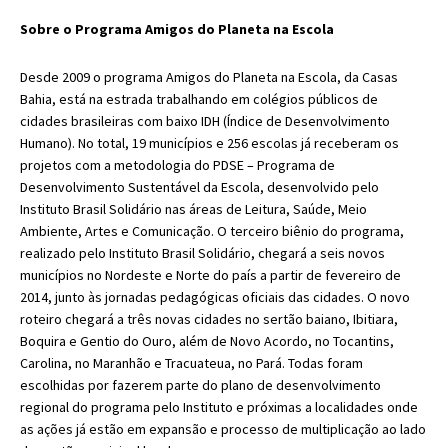
Sobre o Programa Amigos do Planeta na Escola
Desde 2009 o programa Amigos do Planeta na Escola, da Casas
Bahia, está na estrada trabalhando em colégios públicos de
cidades brasileiras com baixo IDH (Índice de Desenvolvimento
Humano). No total, 19 municípios e 256 escolas já receberam os
projetos com a metodologia do PDSE – Programa de
Desenvolvimento Sustentável da Escola, desenvolvido pelo
Instituto Brasil Solidário nas áreas de Leitura, Saúde, Meio
Ambiente, Artes e Comunicação. O terceiro biênio do programa,
realizado pelo Instituto Brasil Solidário, chegará a seis novos
municípios no Nordeste e Norte do país a partir de fevereiro de
2014, junto às jornadas pedagógicas oficiais das cidades. O novo
roteiro chegará a três novas cidades no sertão baiano, Ibitiara,
Boquira e Gentio do Ouro, além de Novo Acordo, no Tocantins,
Carolina, no Maranhão e Tracuateua, no Pará. Todas foram
escolhidas por fazerem parte do plano de desenvolvimento
regional do programa pelo Instituto e próximas a localidades onde
as ações já estão em expansão e processo de multiplicação ao lado