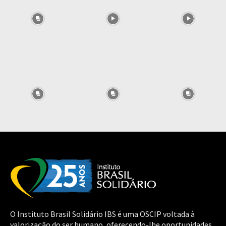
O Instituto Brasil Solidário IBS é uma OSCIP voltada à
valorização do ser humano, oferecendo-lhe oportunidades