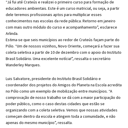
“Já fui até Crateús e realizei o primeiro curso para formação de
educadores ambientais. Este é um curso matricial, ou seja, a partir
dele teremos profissionais aptos para multiplicar esses
conhecimentos nas escolas da rede pública. Retorno em janeiro
com mais outro módulo do curso e acompanhamento”, esclarece
Arlinda.
Estima-se que seis municípios ao redor de Crateús façam parte do
Pólo. “Um de nossos vizinhos, Novo Oriente, começará a fazer sua
coleta seletiva a partir de 10 de dezembro com o apoio do Instituto
Brasil Solidário. Uma excelente notícia!”, ressalta o secretário
Wanderley Marques.
Luis Salvatore, presidente do Instituto Brasil Solidário e
coordenador dos projetos do Amigos do Planeta na Escola acredita
no Pólo como um exemplo de mobilização entre municípios. “A
comprovação de nosso trabalho se dá com a maior participação do
poder público, como o caso destas cidades que estão se
organizando com a coleta seletiva. Vemos que nossas atividades
começam dentro da escola e atingem toda a comunidade, e não
apenas do mesmo município”, ressalta.