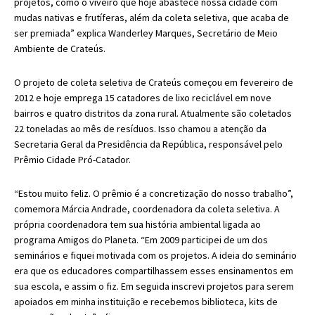
projetos, como o viveiro que hoje abastece nossa cidade com
mudas nativas e frutíferas, além da coleta seletiva, que acaba de
ser premiada” explica Wanderley Marques, Secretário de Meio
Ambiente de Crateús.
O projeto de coleta seletiva de Crateús começou em fevereiro de
2012 e hoje emprega 15 catadores de lixo reciclável em nove
bairros e quatro distritos da zona rural. Atualmente são coletados
22 toneladas ao mês de resíduos. Isso chamou a atenção da
Secretaria Geral da Presidência da República, responsável pelo
Prêmio Cidade Pró-Catador.
“Estou muito feliz. O prêmio é a concretização do nosso trabalho”,
comemora Márcia Andrade, coordenadora da coleta seletiva. A
própria coordenadora tem sua história ambiental ligada ao
programa Amigos do Planeta. “Em 2009 participei de um dos
seminários e fiquei motivada com os projetos. A ideia do seminário
era que os educadores compartilhassem esses ensinamentos em
sua escola, e assim o fiz. Em seguida inscrevi projetos para serem
apoiados em minha instituição e recebemos biblioteca, kits de