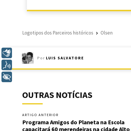
Logotipos dos Parceiros históricos
Olsen
Libras
Por
LUIS SALVATORE
Voz
+ Acessibilidade
OUTRAS NOTÍCIAS
ARTIGO ANTERIOR
Programa Amigos do Planeta na Escola
capacitará 60 merendeiras na cidade Alto