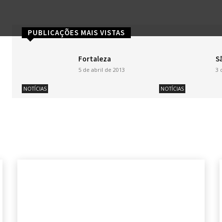
PUBLICAÇÕES MAIS VISTAS
Fortaleza
S
5 de abril de 2013
3 
NOTÍCIAS
NOTÍCIAS