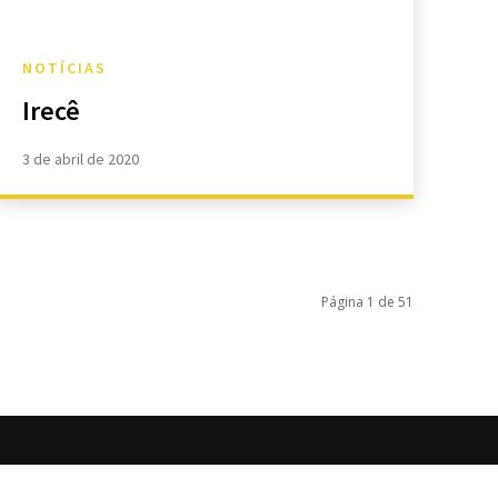
NOTÍCIAS
Irecê
3 de abril de 2020
Página 1 de 51