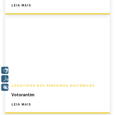
LEIA MAIS
Libras
Voz
LOGOTIPOS DOS PARCEIROS HISTÓRICOS
+ Acessibilidade
Votorantim
LEIA MAIS