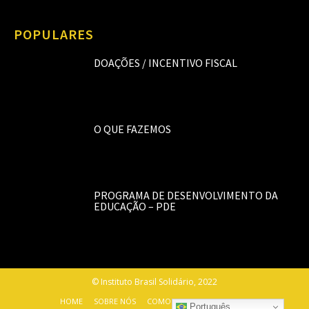
POPULARES
DOAÇÕES / INCENTIVO FISCAL
O QUE FAZEMOS
PROGRAMA DE DESENVOLVIMENTO DA
EDUCAÇÃO – PDE
© Instituto Brasil Solidário, 2022
HOME
SOBRE NÓS
COMO AJUDAR
CONTATO
Português