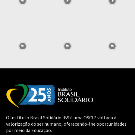
O Instituto Brasil Solidário IBS é uma OSCIP voltada à
valorização do ser humano, oferecendo-lhe oportunidades
por meio da Educação.