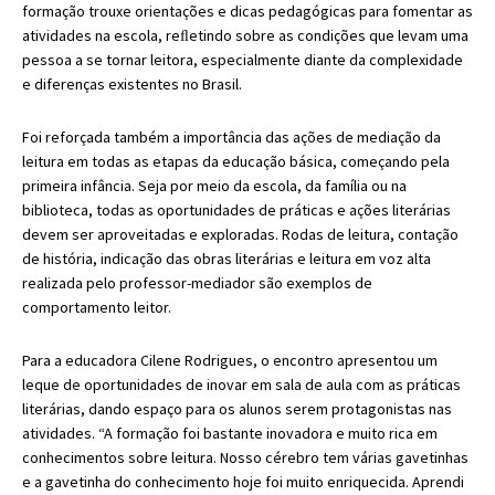
formação trouxe orientações e dicas pedagógicas para fomentar as
atividades na escola,
reﬂetindo sobre as condições que levam uma
pessoa a se tornar leitora, especialmente diante da complexidade
e diferenças existentes no Brasil.
Foi reforçada também a importância das ações de mediação da
leitura em todas as etapas da educação básica, começando pela
primeira infância. Seja por meio da escola, da família ou na
biblioteca, todas as oportunidades de práticas e ações literárias
devem ser aproveitadas e exploradas. Rodas de leitura, contação
de história, indicação das obras literárias e leitura em voz alta
realizada pelo professor-mediador são exemplos de
comportamento leitor.
Para a educadora Cilene Rodrigues, o encontro apresentou um
leque de oportunidades de inovar em sala de aula com as práticas
literárias, dando espaço para os alunos serem protagonistas nas
atividades. “A formação foi bastante inovadora e muito rica em
conhecimentos sobre leitura. Nosso cérebro tem várias gavetinhas
e a gavetinha do conhecimento hoje foi muito enriquecida. Aprendi