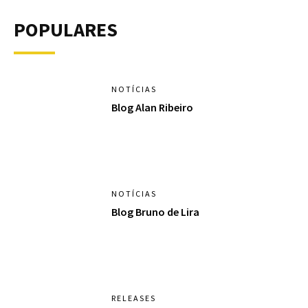
POPULARES
NOTÍCIAS
Blog Alan Ribeiro
NOTÍCIAS
Blog Bruno de Lira
RELEASES