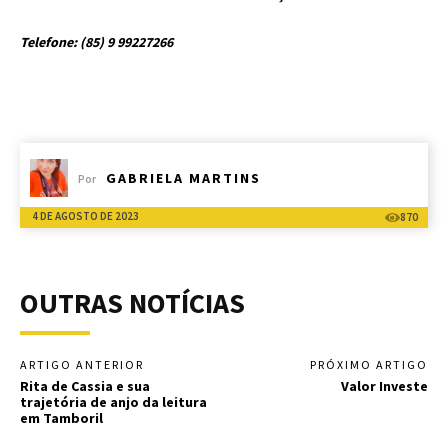
Telefone: (85) 9 99227266
GABRIELA MARTINS
Por
4 DE AGOSTO DE 2023
870
OUTRAS NOTÍCIAS
ARTIGO ANTERIOR
PRÓXIMO ARTIGO
Rita de Cassia e sua
Valor Investe
trajetória de anjo da leitura
em Tamboril