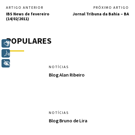
ARTIGO ANTERIOR
PRÓXIMO ARTIGO
IBS News de fevereiro
Jornal Tribuna da Bahia – BA
(14/02/2011)
POPULARES
Libras
Voz
+ Acessibilidade
NOTÍCIAS
Blog Alan Ribeiro
NOTÍCIAS
Blog Bruno de Lira