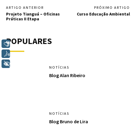
ARTIGO ANTERIOR
PRÓXIMO ARTIGO
Projeto Tianguá – Oficinas
Curso Educação Ambiental
Práticas II Etapa
POPULARES
Libras
Voz
+ Acessibilidade
NOTÍCIAS
Blog Alan Ribeiro
NOTÍCIAS
Blog Bruno de Lira