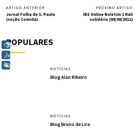
ARTIGO ANTERIOR
PRÓXIMO ARTIGO
Jornal Folha de S. Paulo
IBS Online Boletim 1 Rali
(seção Comida)
solidário (08/08/2011)
POPULARES
Libras
Voz
+ Acessibilidade
NOTÍCIAS
Blog Alan Ribeiro
NOTÍCIAS
Blog Bruno de Lira