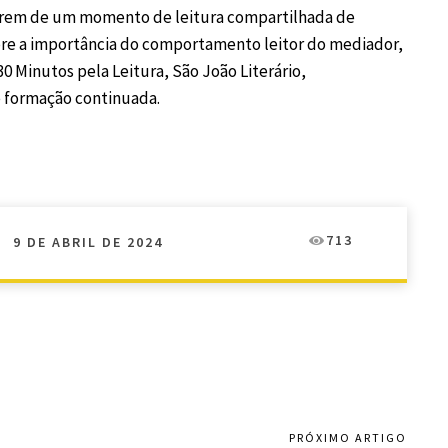
parem de um momento de leitura compartilhada de
bre a importância do comportamento leitor do mediador,
30 Minutos pela Leitura, São João Literário,
e formação continuada.
713
9 DE ABRIL DE 2024
PRÓXIMO ARTIGO