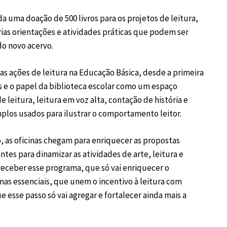
a uma doação de 500 livros para os projetos de leitura,
as orientações e atividades práticas que podem ser
do novo acervo.
as ações de leitura na Educação Básica, desde a primeira
is e o papel da biblioteca escolar como um espaço
 leitura, leitura em voz alta, contação de história e
mplos usados para ilustrar o comportamento leitor.
, as oficinas chegam para enriquecer as propostas
tes para dinamizar as atividades de arte, leitura e
 receber esse programa, que só vai enriquecer o
as essenciais, que unem o incentivo à leitura com
 esse passo só vai agregar e fortalecer ainda mais a