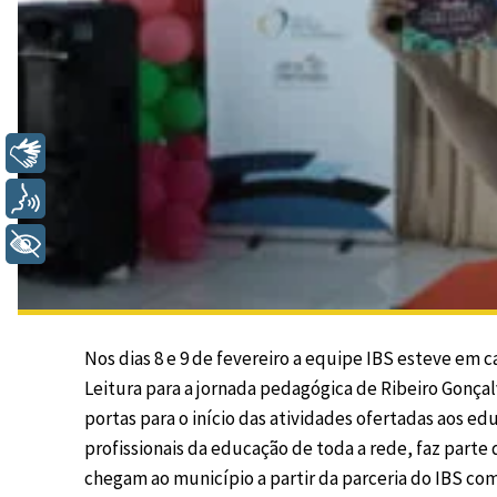
Libras
Voz
+ Acessibilidade
Nos dias 8 e 9 de fevereiro a equipe IBS esteve em
Leitura para a jornada pedagógica de Ribeiro Gonçalv
portas para o início das atividades ofertadas aos e
profissionais da educação de toda a rede, faz parte
chegam ao município a partir da parceria do IBS com