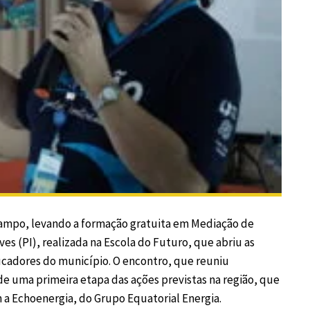
 campo, levando a formação gratuita em Mediação de
es (PI), realizada na Escola do Futuro, que abriu as
ducadores do município. O encontro, que reuniu
 de uma primeira etapa das ações previstas na região, que
 a Echoenergia, do Grupo Equatorial Energia.