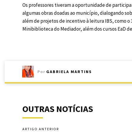
Os professores tiveram a oportunidade de partici
algumas obras doadas ao município, dialogando so
além de projetos de incentivo à leitura IBS, como o 
Minibiblioteca do Mediador, além dos cursos EaD d
Por
GABRIELA MARTINS
OUTRAS NOTÍCIAS
ARTIGO ANTERIOR