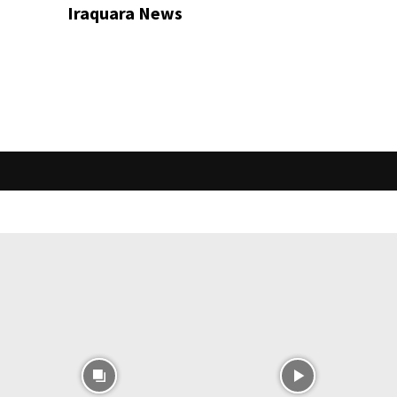
Iraquara News