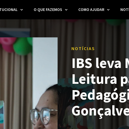
ITUCIONAL
O QUE FAZEMOS
COMO AJUDAR
NOTÍ
NOTÍCIAS
IBS leva
Leitura 
Pedagógi
Gonçalve