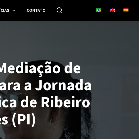
CIAS
CONTATO
 Mediação de
para a Jornada
ca de Ribeiro
s (PI)