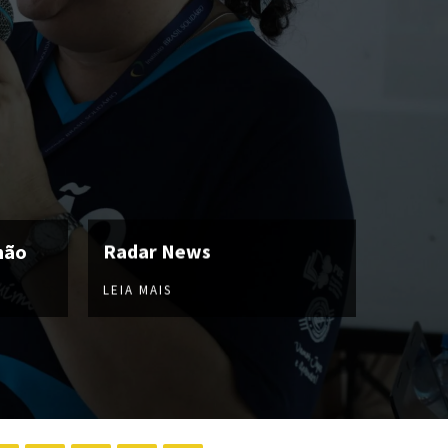
hão
Radar News
LEIA MAIS