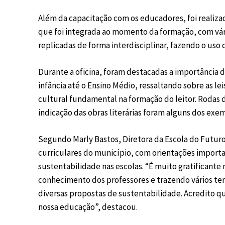
Além da capacitação com os educadores, foi realizad
que foi integrada ao momento da formação, com vári
replicadas de forma interdisciplinar, fazendo o uso 
Durante a oficina, foram destacadas a importância d
infância até o Ensino Médio, ressaltando sobre as le
cultural fundamental na formação do leitor. Rodas de
indicação das obras literárias foram alguns dos exe
Segundo Marly Bastos, Diretora da Escola do Futuro
curriculares do município, com orientações importan
sustentabilidade nas escolas. “É muito gratificante
conhecimento dos professores e trazendo vários tem
diversas propostas de sustentabilidade. Acredito que
nossa educação”, destacou.