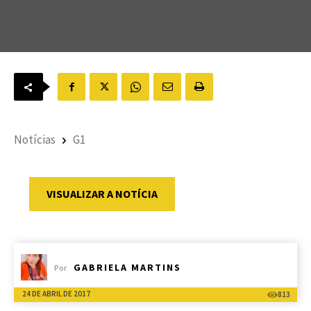
Notícias
G1
VISUALIZAR A NOTÍCIA
GABRIELA MARTINS
Por
24 DE ABRIL DE 2017
813