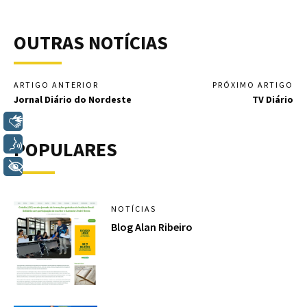
OUTRAS NOTÍCIAS
ARTIGO ANTERIOR
PRÓXIMO ARTIGO
Jornal Diário do Nordeste
TV Diário
Libras
POPULARES
Voz
+ Acessibilidade
NOTÍCIAS
Blog Alan Ribeiro