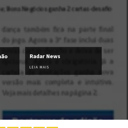
hão
Radar News
LEIA MAIS