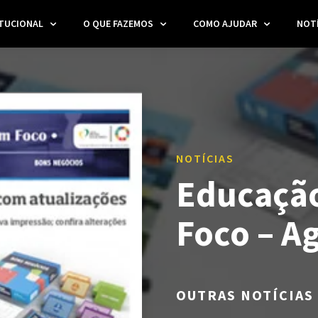
ITUCIONAL
O QUE FAZEMOS
COMO AJUDAR
NOTÍ
NOTÍCIAS
Educação
Foco – A
OUTRAS NOTÍCIAS