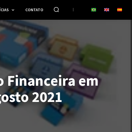
CIAS
CONTATO
 Financeira em
gosto 2021