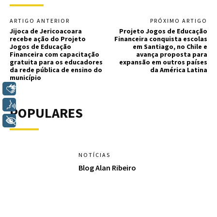
ARTIGO ANTERIOR
PRÓXIMO ARTIGO
Jijoca de Jericoacoara
Projeto Jogos de Educação
recebe ação do Projeto
Financeira conquista escolas
Jogos de Educação
em Santiago, no Chile e
Financeira com capacitação
avança proposta para
gratuita para os educadores
expansão em outros países
da rede pública de ensino do
da América Latina
município
Libras
Voz
POPULARES
+ Acessibilidade
NOTÍCIAS
Blog Alan Ribeiro