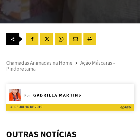
Chamadas Animadas na Home
Ação Máscaras -
Pindoretama
GABRIELA MARTINS
Por
31 DE JULHO DE 2019
686
OUTRAS NOTÍCIAS