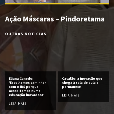
Ação Máscaras – Pindoretama
OUTRAS NOTÍCIAS
Eliana Canedo:
Catalão: a inovação que
‘Escolhemos caminhar
chega à sala de aula e
com o IBS porque
permanece
acreditamos numa
educação inovadora’
LEIA MAIS
LEIA MAIS