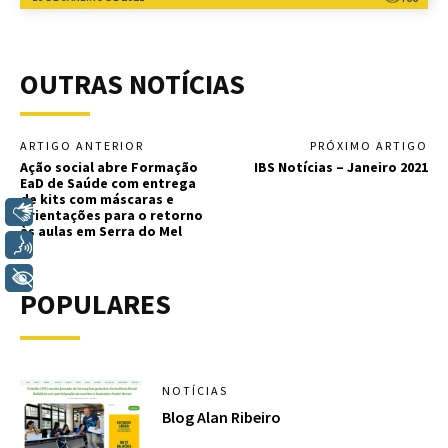
OUTRAS NOTÍCIAS
ARTIGO ANTERIOR
PRÓXIMO ARTIGO
Ação social abre Formação
IBS Notícias – Janeiro 2021
EaD de Saúde com entrega
de kits com máscaras e
Libras
orientações para o retorno
às aulas em Serra do Mel
Voz
+ Acessibilidade
POPULARES
NOTÍCIAS
Blog Alan Ribeiro