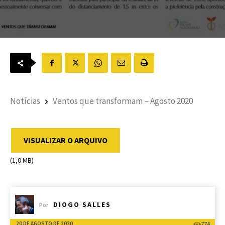
Notícias
Ventos que transformam – Agosto 2020
VISUALIZAR O ARQUIVO
(1,0 MB)
DIOGO SALLES
Por
20 DE AGOSTO DE 2020
774