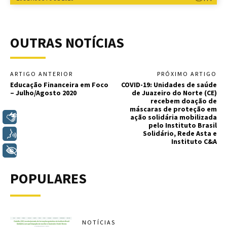
OUTRAS NOTÍCIAS
ARTIGO ANTERIOR
PRÓXIMO ARTIGO
Educação Financeira em Foco
COVID-19: Unidades de saúde
– Julho/Agosto 2020
de Juazeiro do Norte (CE)
recebem doação de
máscaras de proteção em
Libras
ação solidária mobilizada
pelo Instituto Brasil
Voz
Solidário, Rede Asta e
Instituto C&A
+ Acessibilidade
POPULARES
NOTÍCIAS