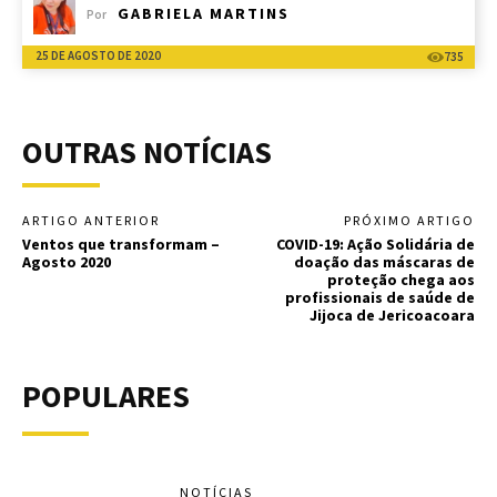
GABRIELA MARTINS
Por
25 DE AGOSTO DE 2020
735
OUTRAS NOTÍCIAS
ARTIGO ANTERIOR
PRÓXIMO ARTIGO
Ventos que transformam –
COVID-19: Ação Solidária de
Agosto 2020
doação das máscaras de
proteção chega aos
profissionais de saúde de
Jijoca de Jericoacoara
POPULARES
NOTÍCIAS