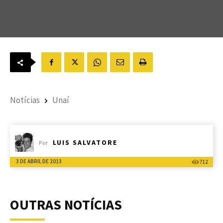
Notícias
Unaí
LUIS SALVATORE
Por
3 DE ABRIL DE 2013
712
OUTRAS NOTÍCIAS