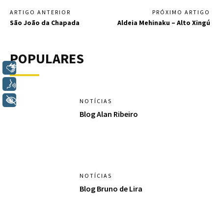
ARTIGO ANTERIOR
PRÓXIMO ARTIGO
São João da Chapada
Aldeia Mehinaku – Alto Xingú
POPULARES
Libras
Voz
+ Acessibilidade
NOTÍCIAS
Blog Alan Ribeiro
NOTÍCIAS
Blog Bruno de Lira