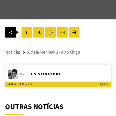
Notícias
Aldeia Mehinaku - Alto Xingú
LUIS SALVATORE
Por
3 DE ABRIL DE 2013
727
OUTRAS NOTÍCIAS