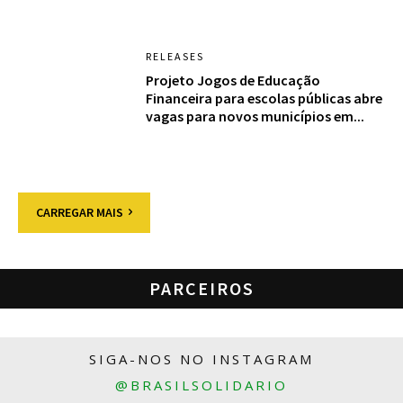
RELEASES
Projeto Jogos de Educação
Financeira para escolas públicas abre
vagas para novos municípios em...
CARREGAR MAIS
PARCEIROS
SIGA-NOS NO INSTAGRAM
@BRASILSOLIDARIO