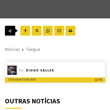
Notícias
Tianguá
DIOGO SALLES
Por
27 DE AGOSTO DE 2018
785
OUTRAS NOTÍCIAS