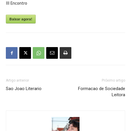
III Encontro
Baixar agora!
Artigo anterior
Próximo artigo
Sao Joao Literario
Formacao de Sociedade
Leitora