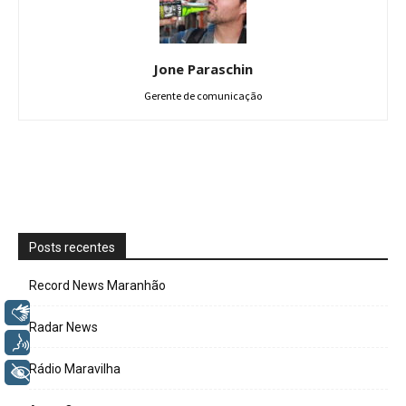
Jone Paraschin
Gerente de comunicação
Posts recentes
Record News Maranhão
Libras
Radar News
Voz
Rádio Maravilha
+ Acessibilidade