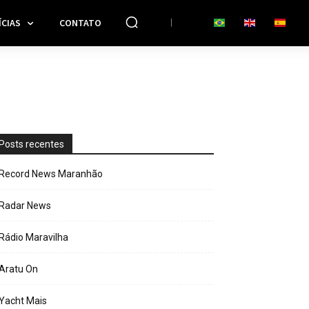
CIAS
CONTATO
Posts recentes
Record News Maranhão
Radar News
Rádio Maravilha
Aratu On
Yacht Mais