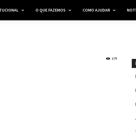
ITUCIONAL
O QUE FAZEMOS
COMO AJUDAR
NOTÍ
679