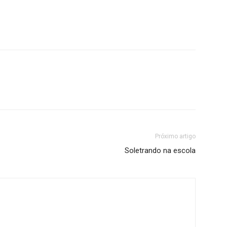
Próximo artigo
Soletrando na escola