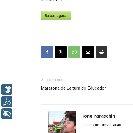
Baixar agora!
Artigo anterior
Maratona de Leitura do Educador
Libras
Voz
+ Acessibilidade
Jone Paraschin
Gerente de comunicação