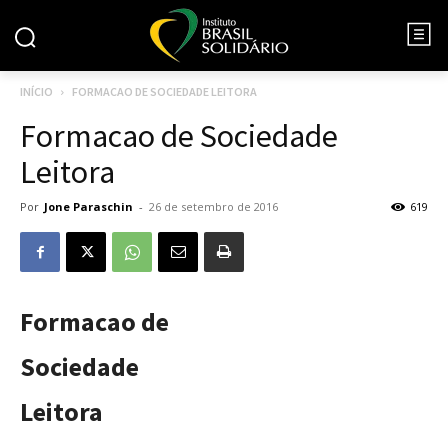
INÍCIO
FORMACAO DE SOCIEDADE LEITORA
Formacao de Sociedade
Leitora
Por
Jone Paraschin
-
26 de setembro de 2016
619
Formacao de
Sociedade
Leitora