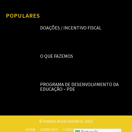
POPULARES
DOAÇÕES / INCENTIVO FISCAL
O QUE FAZEMOS
PROGRAMA DE DESENVOLVIMENTO DA
EDUCAÇÃO – PDE
© Instituto Brasil Solidário, 2022
HOME
SOBRE NÓS
COMO AJUDAR
CONTATO
Português