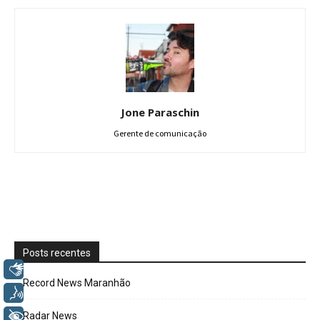
Jone Paraschin
Gerente de comunicação
Posts recentes
Libras
Record News Maranhão
Voz
+ Acessibilidade
Radar News