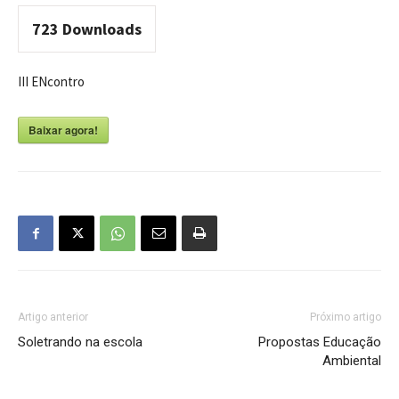
723
Downloads
III ENcontro
Baixar agora!
Artigo anterior
Próximo artigo
Soletrando na escola
Propostas Educação
Ambiental