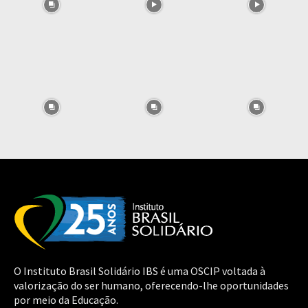
O Instituto Brasil Solidário IBS é uma OSCIP voltada à
valorização do ser humano, oferecendo-lhe oportunidades
por meio da Educação.