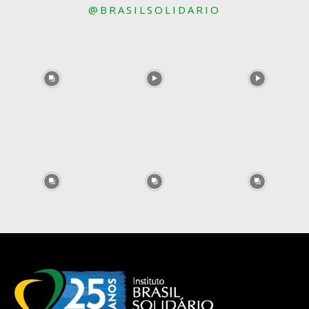
@BRASILSOLIDARIO