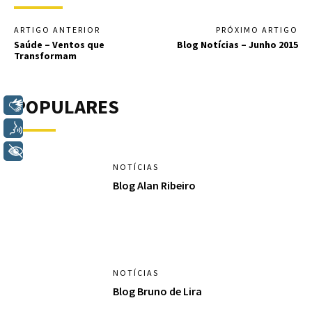
ARTIGO ANTERIOR
PRÓXIMO ARTIGO
Saúde – Ventos que
Blog Notícias – Junho 2015
Transformam
POPULARES
Libras
Voz
+ Acessibilidade
NOTÍCIAS
Blog Alan Ribeiro
NOTÍCIAS
Blog Bruno de Lira