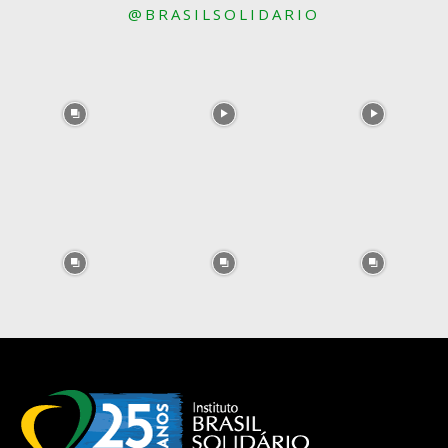
@BRASILSOLIDARIO