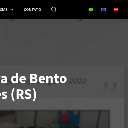
CIAS
CONTATO
ra de Bento
s (RS)