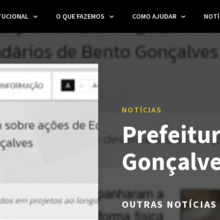
TUCIONAL
O QUE FAZEMOS
COMO AJUDAR
NOTÍ
NOTÍCIAS
Prefeitu
Gonçalve
OUTRAS NOTÍCIAS