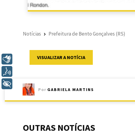
Notícias
Prefeitura de Bento Gonçalves (RS)
VISUALIZAR A NOTÍCIA
Libras
Voz
+ Acessibilidade
Por
GABRIELA MARTINS
OUTRAS NOTÍCIAS