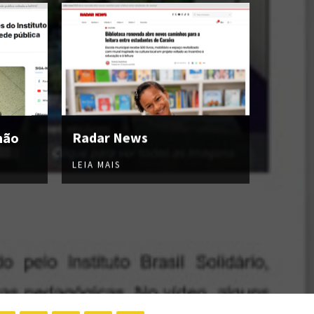
hão
Radar News
LEIA MAIS