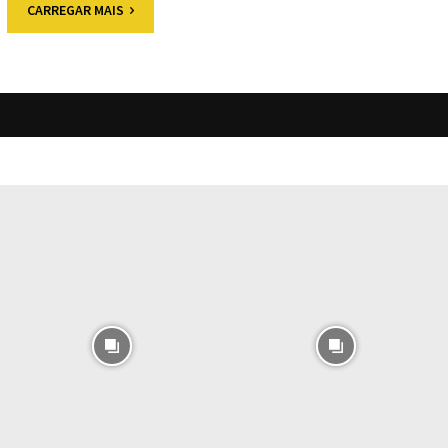
CARREGAR MAIS
O