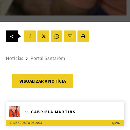
Notícias
Portal Santarém
VISUALIZAR A NOTÍCIA
GABRIELA MARTINS
Por
11 DE AGOSTO DE 2023
946