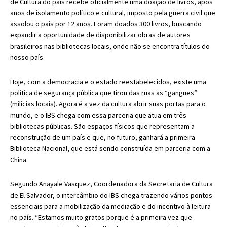
de Cultura do país recebe oficialmente uma doação de livros, após
anos de isolamento político e cultural, imposto pela guerra civil que
assolou o país por 12 anos.
Foram doados 300 livros, buscando
expandir a oportunidade de disponibilizar obras de autores
brasileiros nas bibliotecas locais, onde não se encontra títulos do
nosso país.
Hoje, com a democracia e o estado reestabelecidos, existe uma
política de segurança pública que tirou das ruas as “gangues”
(milícias locais). Agora é a vez da cultura abrir suas portas para o
mundo, e o IBS chega com essa parceria que atua em três
bibliotecas públicas. São espaços físicos que representam a
reconstrução de um país e que, no futuro, ganhará a primeira
Biblioteca Nacional, que está sendo construída em parceria com a
China.
Segundo Anayale Vasquez, Coordenadora da Secretaria de Cultura
de El Salvador, o intercâmbio do IBS chega trazendo vários pontos
essenciais para a mobilização da mediação e do incentivo à leitura
no país. “Estamos muito gratos porque é a primeira vez que