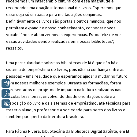
recebemos um intercâmbio cultural com essa magnitude e
recebendo uma doação internacional de livros. Esperamos que
esse seja só um passo para muitas ações conjuntas.
Definitivamente os livros são portas a outros mundos, que nos
permitem expandir o nosso conhecimento, conhecer novos
vocabulários e absorver novas experiências. Estou feliz de ver
essas atividades sendo realizadas em nossas bibliotecas”,
ressaltou.
Uma particularidade sobre as bibliotecas de lá é que não há o
sistema de empréstimo de livros, pois não há confiança entre as
pessoas – uma realidade que esperamos ajudar a mudar no futuro
com nossos melhores exemplos. Durante as formações, foram
Libras
apresentados os projetos de impacto na leitura realizados nas
Voz
escolas brasileiras, envolvendo desde orientações sobre a
disposição do livro e os sistemas de empréstimo, até técnicas para
+ Acessibilidade
trazer o aluno, o professor e a sociedade para perto dos livros e
também para perto da literatura brasileira.
Para Fátima Rivera, bibliotecária da Biblioteca Digital Satélite, em El