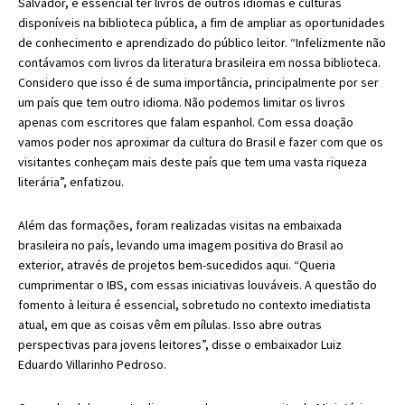
Salvador, é essencial ter livros de outros idiomas e culturas
disponíveis na biblioteca pública, a fim de ampliar as oportunidades
de conhecimento e aprendizado do público leitor. “Infelizmente não
contávamos com livros da literatura brasileira em nossa biblioteca.
Considero que isso é de suma importância, principalmente por ser
um país que tem outro idioma. Não podemos limitar os livros
apenas com escritores que falam espanhol. Com essa doação
vamos poder nos aproximar da cultura do Brasil e fazer com que os
visitantes conheçam mais deste país que tem uma vasta riqueza
literária”, enfatizou.
Além das formações, foram realizadas visitas na embaixada
brasileira no país, levando uma imagem positiva do Brasil ao
exterior, através de projetos bem-sucedidos aqui. “Queria
cumprimentar o IBS, com essas iniciativas louváveis. A questão do
fomento à leitura é essencial, sobretudo no contexto imediatista
atual, em que as coisas vêm em pílulas. Isso abre outras
perspectivas para jovens leitores”, disse o embaixador Luiz
Eduardo Villarinho Pedroso.