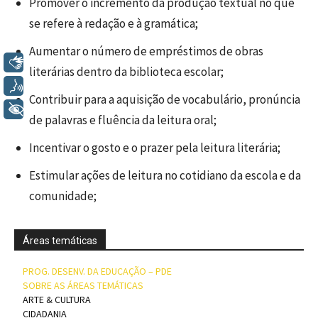
Promover o incremento da produção textual no que
se refere à redação e à gramática;
Aumentar o número de empréstimos de obras
Libras
literárias dentro da biblioteca escolar;
Voz
Contribuir para a aquisição de vocabulário, pronúncia
+ Acessibilidade
de palavras e fluência da leitura oral;
Incentivar o gosto e o prazer pela leitura literária;
Estimular ações de leitura no cotidiano da escola e da
comunidade;
Áreas temáticas
PROG. DESENV. DA EDUCAÇÃO – PDE
SOBRE AS ÁREAS TEMÁTICAS
ARTE & CULTURA
CIDADANIA