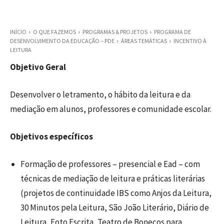
INÍCIO
O QUE FAZEMOS
PROGRAMAS & PROJETOS
PROGRAMA DE
DESENVOLVIMENTO DA EDUCAÇÃO – PDE
ÁREAS TEMÁTICAS
INCENTIVO À
LEITURA
Objetivo Geral
Desenvolver o letramento, o hábito da leitura e da
mediação em alunos, professores e comunidade escolar.
Objetivos específicos
Formação de professores – presencial e Ead – com
técnicas de mediação de leitura e práticas literárias
(projetos de continuidade IBS como Anjos da Leitura,
30 Minutos pela Leitura, São João Literário, Diário de
Leitura, Foto Escrita, Teatro de Bonecos para