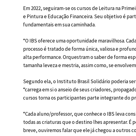
Em 2022, seguiram-se os cursos de Leitura na Primeir
e Pintura e Educação Financeira. Seu objetivo é part
fundamentais em sua caminhada.
“O IBS oferece uma oportunidade maravilhosa. Cada
processo é tratado de forma única, valiosa e profu
alta performance. Orquestram o saber de forma es
tamanha leveza e mestria, assim como, se envolvem n
Segundo ela, o Instituto Brasil Solidário poderia s
“carrega em si o anseio de seus criadores, propagado
cursos torna os participantes parte integrante do pr
“Cada aluno/professor, que conhece o IBS leva cons
todas as criaturas que o destino lhes apresentar. É 
breve, ouviremos falar que ele já chegou a outros c