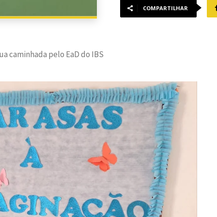
COMPARTILHAR
 sua caminhada pelo EaD do IBS