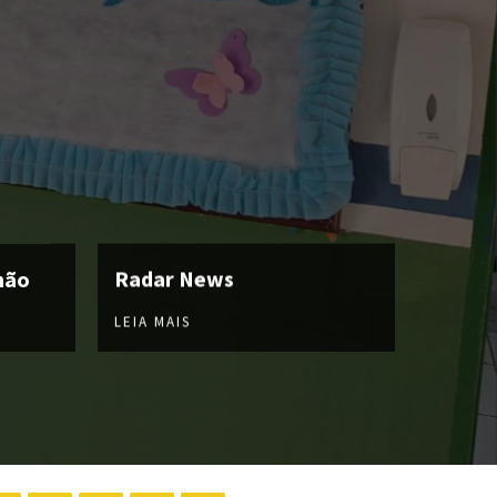
hão
Radar News
LEIA MAIS