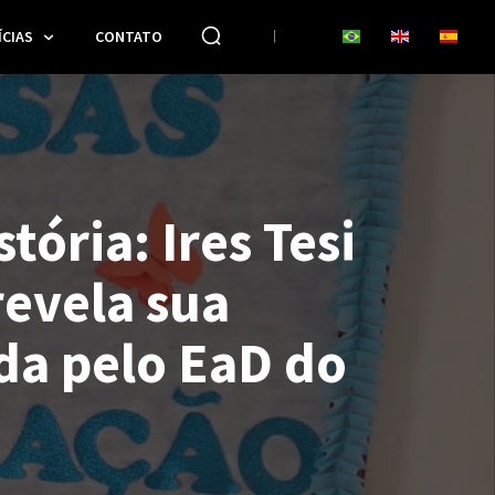
CIAS
CONTATO
tória: Ires Tesi
revela sua
a pelo EaD do