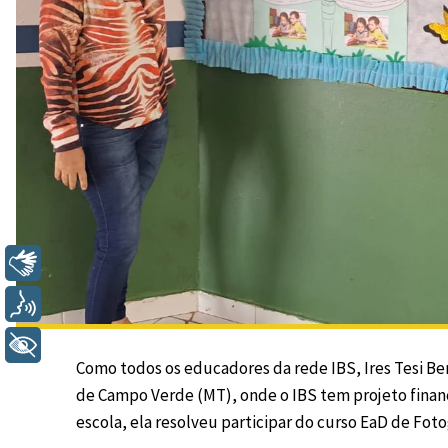
Libras
Voz
+ Acessibilidade
Como todos os educadores da rede IBS, Ires Tesi Be
de Campo Verde (MT), onde o IBS
tem projeto finan
escola, ela resolveu participar do curso EaD de Fotog