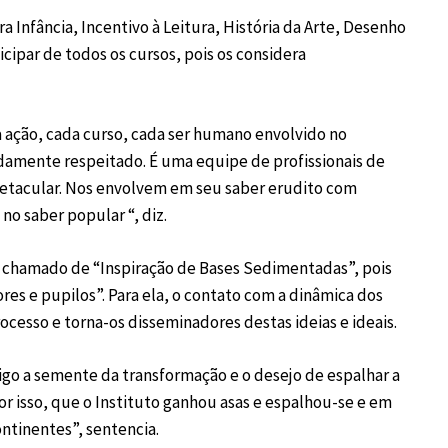
a Infância, Incentivo à Leitura, História da Arte, Desenho
icipar de todos os cursos, pois os considera
 ação, cada curso, cada ser humano envolvido no
ndamente respeitado. É uma equipe de profissionais de
petacular. Nos envolvem em seu saber erudito com
o saber popular “, diz.
er chamado de “Inspiração de Bases Sedimentadas”, pois
res e pupilos”. Para ela, o contato com a dinâmica dos
ocesso e torna-os disseminadores destas ideias e ideais.
igo a semente da transformação e o desejo de espalhar a
por isso, que o Instituto ganhou asas e espalhou-se e em
ontinentes”, sentencia.