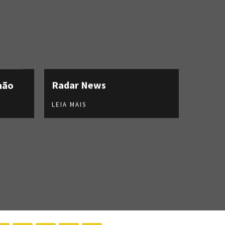
hão
Radar News
LEIA MAIS