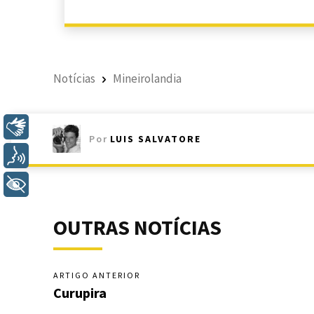
Notícias
Mineirolandia
Libras
Por
LUIS SALVATORE
Voz
+ Acessibilidade
OUTRAS NOTÍCIAS
ARTIGO ANTERIOR
Curupira