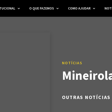
ITUCIONAL
O QUE FAZEMOS
COMO AJUDAR
NOTÍ
NOTÍCIAS
Mineirol
OUTRAS NOTÍCIAS