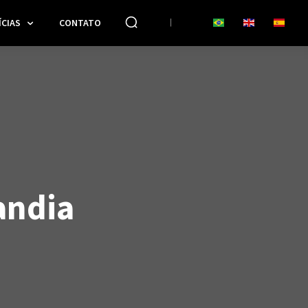
CIAS
CONTATO
andia